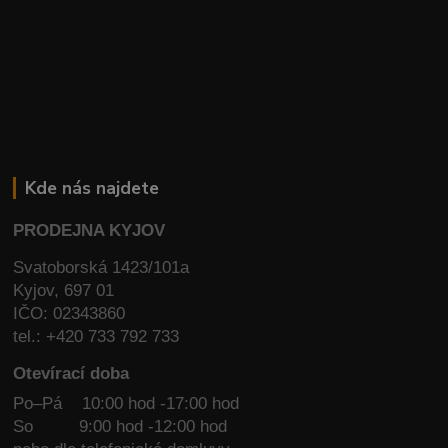
Kde nás najdete
PRODEJNA KYJOV
Svatoborská 1423/101a
Kyjov, 697 01
IČO: 02343860
tel.: +420 733 792 733
Otevírací doba
Po–Pá 10:00 hod -17:00 hod
So
9:00 hod -12:00 hod