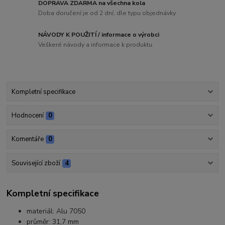
DOPRAVA ZDARMA na všechna kola
Doba doručení je od 2 dní, dle typu objednávky
NÁVODY K POUŽITÍ / informace o výrobci
Veškeré návody a informace k produktu.
Kompletní specifikace
Hodnocení
0
Komentáře
0
Související zboží
4
Kompletní specifikace
materiál: Alu 7050
průměr: 31,7 mm