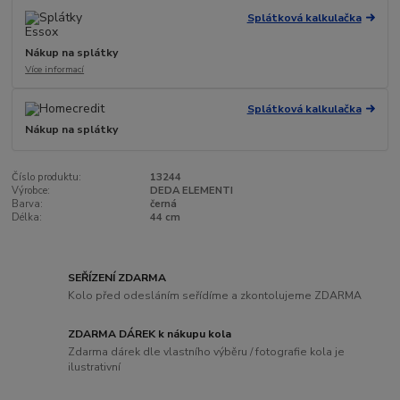
Splátková kalkulačka
Nákup na splátky
Více informací
Splátková kalkulačka
Nákup na splátky
Číslo produktu:
13244
Výrobce:
DEDA ELEMENTI
Barva:
černá
Délka:
44 cm
SEŘÍZENÍ ZDARMA
Kolo před odesláním seřídíme a zkontolujeme ZDARMA
ZDARMA DÁREK k nákupu kola
Zdarma dárek dle vlastního výběru / fotografie kola je
ilustrativní