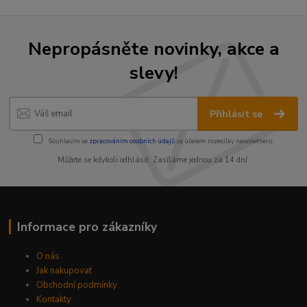
Nepropásněte novinky, akce a
slevy!
Přihlásit se
Souhlasím se
zpracováním osobních údajů
za účelem rozesílky newsletteru.
Můžete se kdykoli odhlásit. Zasíláme jednou za 14 dní.
Informace pro zákazníky
O nás
Jak nakupovat
Obchodní podmínky
Kontakty