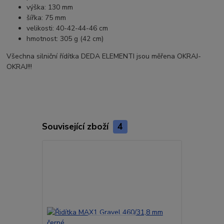
výška: 130 mm
šířka: 75 mm
velikosti: 40-42-44-46 cm
hmotnost: 305 g (42 cm)
Všechna silniční řídítka DEDA ELEMENTI jsou měřena OKRAJ-
OKRAJ!!!
Související zboží
4
Akce