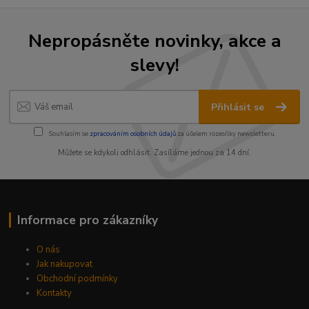
Nepropásněte novinky, akce a
slevy!
Přihlásit se
Souhlasím se
zpracováním osobních údajů
za účelem rozesílky newsletteru.
Můžete se kdykoli odhlásit. Zasíláme jednou za 14 dní.
Informace pro zákazníky
O nás
Jak nakupovat
Obchodní podmínky
Kontakty