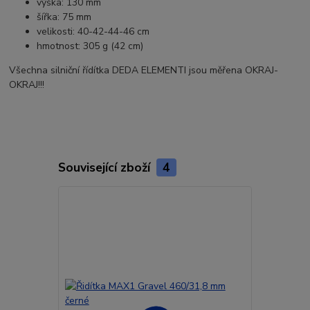
výška: 130 mm
šířka: 75 mm
velikosti: 40-42-44-46 cm
hmotnost: 305 g (42 cm)
Všechna silniční řídítka DEDA ELEMENTI jsou měřena OKRAJ-
OKRAJ!!!
Související zboží
4
Akce