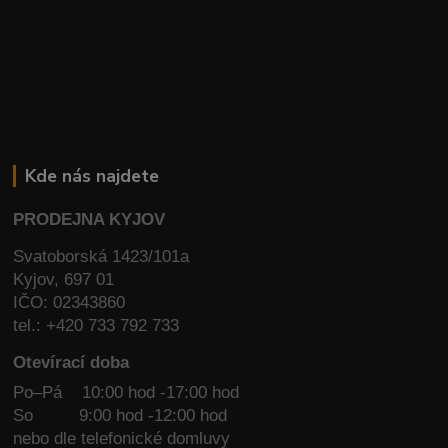
Kde nás najdete
PRODEJNA KYJOV
Svatoborská 1423/101a
Kyjov, 697 01
IČO: 02343860
tel.: +420 733 792 733
Otevírací doba
Po–Pá 10:00 hod -17:00 hod
So
9:00 hod -12:00 hod
nebo dle telefonické domluvy