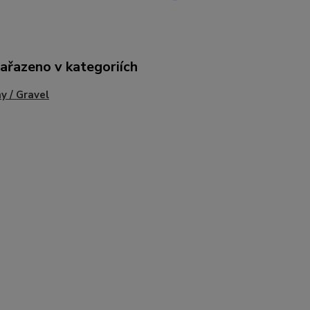
zařazeno v kategoriích
y / Gravel