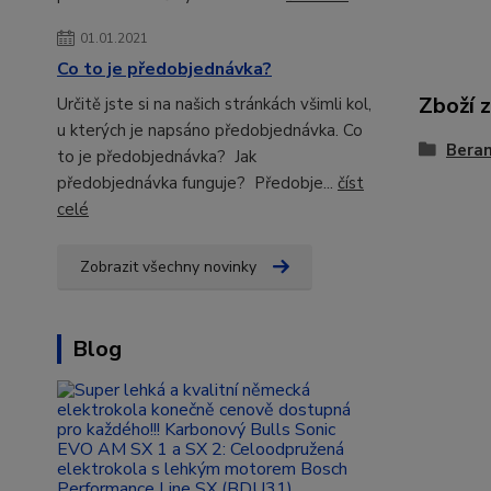
01.01.2021
Co to je předobjednávka?
Zboží 
Určitě jste si na našich stránkách všimli kol,
u kterých je napsáno předobjednávka. Co
Beran
to je předobjednávka? Jak
předobjednávka funguje? Předobje...
číst
celé
Zobrazit všechny novinky
Blog