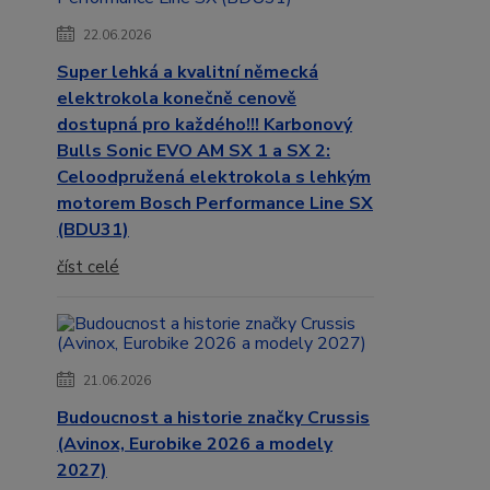
22.06.2026
Super lehká a kvalitní německá
elektrokola konečně cenově
dostupná pro každého!!! Karbonový
Bulls Sonic EVO AM SX 1 a SX 2:
Celoodpružená elektrokola s lehkým
motorem Bosch Performance Line SX
(BDU31)
číst celé
21.06.2026
Budoucnost a historie značky Crussis
(Avinox, Eurobike 2026 a modely
2027)