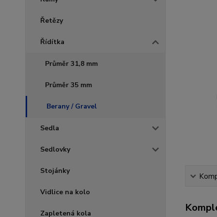
Řetězy
Řídítka
Průměr 31,8 mm
Průměr 35 mm
Berany / Gravel
Sedla
Sedlovky
Stojánky
Kompl
Vidlice na kolo
Komple
Zapletená kola