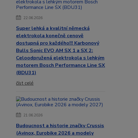
22.06.2026
Super lehká a kvalitní německá
elektrokola konečně cenově
dostupná pro každého!!! Karbonový
Bulls Sonic EVO AM SX 1 a SX 2:
Celoodpružená elektrokola s lehkým
motorem Bosch Performance Line SX
(BDU31)
číst celé
21.06.2026
Budoucnost a historie značky Crussis
(Avinox, Eurobike 2026 a modely