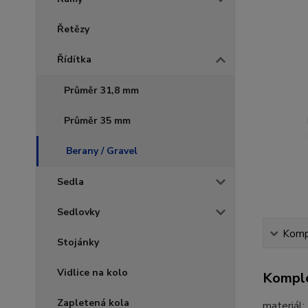
Řetězy
Řídítka
Průměr 31,8 mm
Průměr 35 mm
Berany / Gravel
Sedla
Sedlovky
Kompl
Stojánky
Vidlice na kolo
Komple
Zapletená kola
materiál