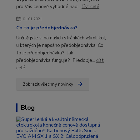
pro Vás cenově výhodné nab...
číst celé
01.01.2021
Co to je předobjednávka?
Určitě jste si na našich stránkách všimli kol,
u kterých je napsáno předobjednávka. Co
to je předobjednávka? Jak
předobjednávka funguje? Předobje...
číst
celé
Zobrazit všechny novinky
Blog