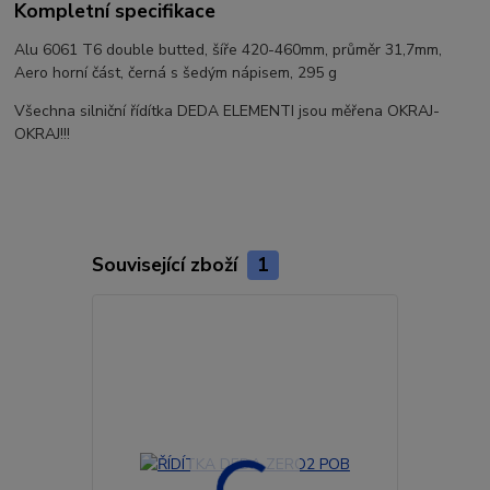
Kompletní specifikace
Alu 6061 T6 double butted, šíře 420-460mm, průměr 31,7mm,
Aero horní část, černá s šedým nápisem, 295 g
Všechna silniční řídítka DEDA ELEMENTI jsou měřena OKRAJ-
OKRAJ!!!
Související zboží
1