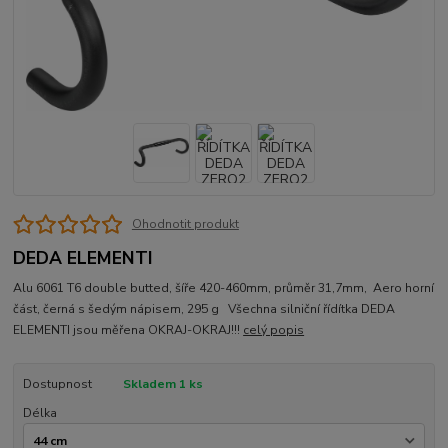
Ohodnotit produkt
DEDA ELEMENTI
Alu 6061 T6 double butted, šíře 420-460mm, průměr 31,7mm, Aero horní
část, černá s šedým nápisem, 295 g Všechna silniční řídítka DEDA
ELEMENTI jsou měřena OKRAJ-OKRAJ!!!
celý popis
Dostupnost
Skladem 1 ks
Délka