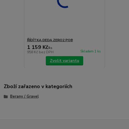
ŘÍDÍTKA DEDA ZERO2 POB
1 159 Kč
/
ks
Skladem 1 ks
958 Kč
bez DPH
Zvolit variantu
Zboží zařazeno v kategoriích
Berany / Gravel