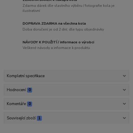
Zdarma dárek dle vlastního výběru / fotografie kola je
ilustrativní
DOPRAVA ZDARMA na všechna kola
Doba doručení je od 2 dní, dle typu objednávky
NÁVODY K POUŽITÍ / informace o výrobci
Veškeré návody a informace k produktu.
Kompletní specifikace
Hodnocení
0
Komentáře
0
Související zboží
1