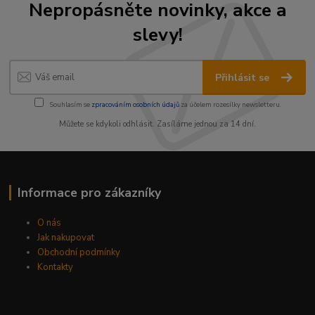
Nepropásněte novinky, akce a
slevy!
Přihlásit se
Souhlasím se
zpracováním osobních údajů
za účelem rozesílky newsletteru.
Můžete se kdykoli odhlásit. Zasíláme jednou za 14 dní.
Informace pro zákazníky
O nás
Jak nakupovat
Obchodní podmínky
Kontakty