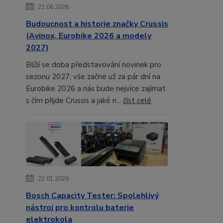
21.06.2026
Budoucnost a historie značky Crussis
(Avinox, Eurobike 2026 a modely
2027)
Blíží se doba představování novinek pro
sezonu 2027, vše začne už za pár dní na
Eurobike 2026 a nás bude nejvíce zajímat
s čím přijde Crussis a jaké n...
číst celé
22.01.2026
Bosch Capacity Tester: Spolehlivý
nástroj pro kontrolu baterie
elektrokola