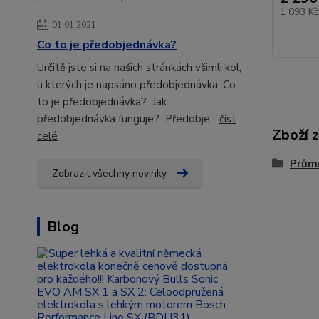
1 893 K
01.01.2021
Co to je předobjednávka?
Určitě jste si na našich stránkách všimli kol,
u kterých je napsáno předobjednávka. Co
to je předobjednávka? Jak
předobjednávka funguje? Předobje...
číst
Zboží 
celé
Prům
Zobrazit všechny novinky
Blog