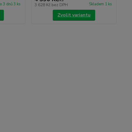
o 3 dnů 3 ks
Skladem 1 ks
3 628 Kč
bez DPH
Zvolit variantu