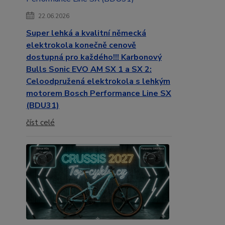
22.06.2026
Super lehká a kvalitní německá
elektrokola konečně cenově
dostupná pro každého!!! Karbonový
Bulls Sonic EVO AM SX 1 a SX 2:
Celoodpružená elektrokola s lehkým
motorem Bosch Performance Line SX
(BDU31)
číst celé