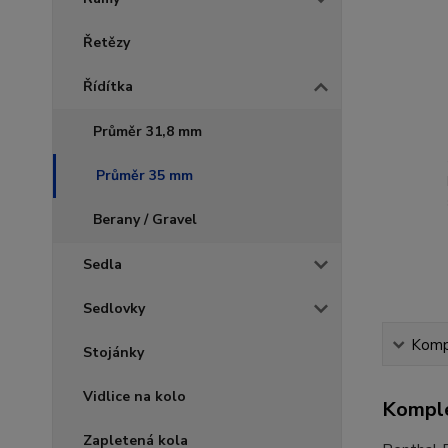
Řetězy
Řídítka
Průměr 31,8 mm
Průměr 35 mm
Berany / Gravel
Sedla
Sedlovky
Kompl
Stojánky
Vidlice na kolo
Komple
Zapletená kola