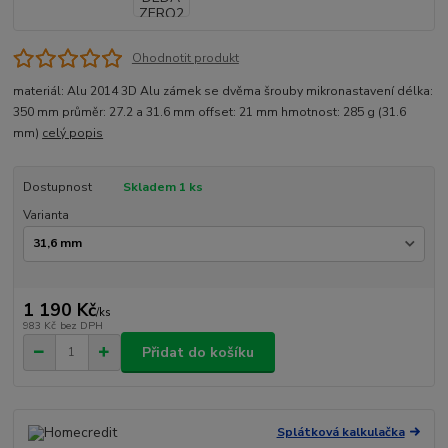
Ohodnotit produkt
materiál: Alu 2014 3D Alu zámek se dvěma šrouby mikronastavení délka:
350 mm průměr: 27.2 a 31.6 mm offset: 21 mm hmotnost: 285 g (31.6
mm)
celý popis
Dostupnost
Skladem 1 ks
Varianta
1 190 Kč
/
ks
983 Kč
bez DPH
Přidat do košíku
Splátková kalkulačka