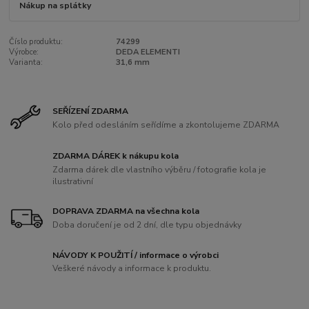
Nákup na splátky
Číslo produktu:
74299
Výrobce:
DEDA ELEMENTI
Varianta:
31,6 mm
SEŘÍZENÍ ZDARMA
Kolo před odesláním seřídíme a zkontolujeme ZDARMA
ZDARMA DÁREK k nákupu kola
Zdarma dárek dle vlastního výběru / fotografie kola je
ilustrativní
DOPRAVA ZDARMA na všechna kola
Doba doručení je od 2 dní, dle typu objednávky
NÁVODY K POUŽITÍ / informace o výrobci
Veškeré návody a informace k produktu.