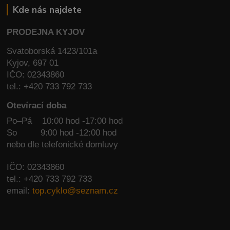
Kde nás najdete
PRODEJNA KYJOV
Svatoborská 1423/101a
Kyjov, 697 01
IČO: 02343860
tel.: +420 733 792 733
Otevírací doba
Po–Pá 10:00 hod -17:00 hod
So
9:00 hod -12:00 hod
nebo dle telefonické domluvy
IČO: 02343860
tel.: +420 733 792 733
email:
top.cyklo@seznam.cz