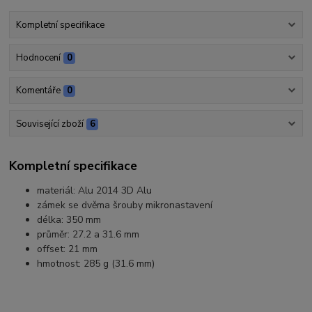
Kompletní specifikace
Hodnocení
0
Komentáře
0
Související zboží
6
Kompletní specifikace
materiál: Alu 2014 3D Alu
zámek se dvěma šrouby mikronastavení
délka: 350 mm
průměr: 27.2 a 31.6 mm
offset: 21 mm
hmotnost: 285 g (31.6 mm)