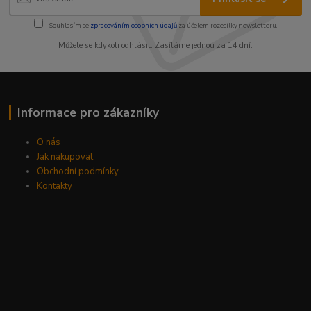
Souhlasím se
zpracováním osobních údajů
za účelem rozesílky newsletteru.
Můžete se kdykoli odhlásit. Zasíláme jednou za 14 dní.
Informace pro zákazníky
O nás
Jak nakupovat
Obchodní podmínky
Kontakty