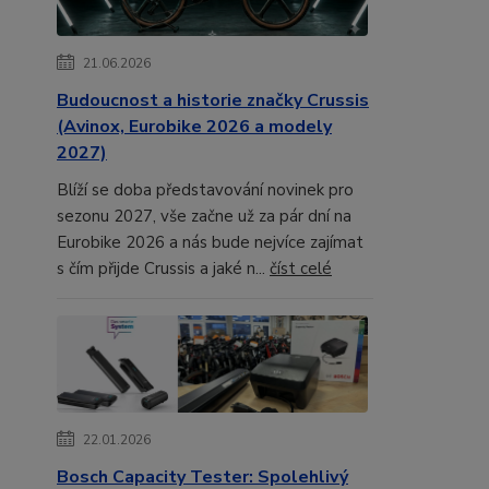
21.06.2026
Budoucnost a historie značky Crussis
(Avinox, Eurobike 2026 a modely
2027)
Blíží se doba představování novinek pro
sezonu 2027, vše začne už za pár dní na
Eurobike 2026 a nás bude nejvíce zajímat
s čím přijde Crussis a jaké n...
číst celé
22.01.2026
Bosch Capacity Tester: Spolehlivý