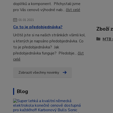
doplňků a komponent. Přichystali jsme
pro Vás cenově výhodné nab...
číst celé
01.01.2021
Co to je předobjednávka?
Zboží 
Určitě jste si na našich stránkách všimli kol,
MTB 
u kterých je napsáno předobjednávka. Co
to je předobjednávka? Jak
předobjednávka funguje? Předobje...
číst
celé
Zobrazit všechny novinky
Blog