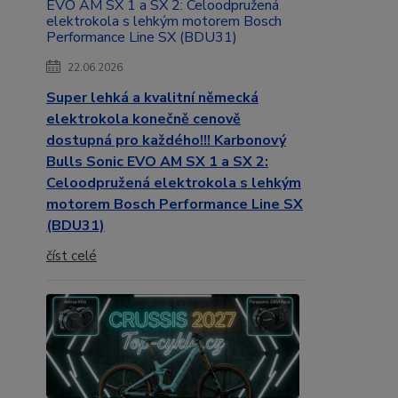
22.06.2026
Super lehká a kvalitní německá
elektrokola konečně cenově
dostupná pro každého!!! Karbonový
Bulls Sonic EVO AM SX 1 a SX 2:
Celoodpružená elektrokola s lehkým
motorem Bosch Performance Line SX
(BDU31)
číst celé