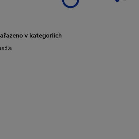
zařazeno v kategoriích
sedla