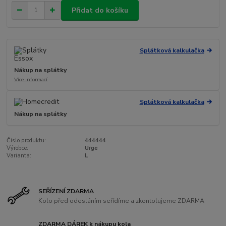
Přidat do košíku
Splátková kalkulačka
Nákup na splátky
Více informací
Splátková kalkulačka
Nákup na splátky
Číslo produktu:
444444
Výrobce:
Urge
Varianta:
L
SEŘÍZENÍ ZDARMA
Kolo před odesláním seřídíme a zkontolujeme ZDARMA
ZDARMA DÁREK k nákupu kola