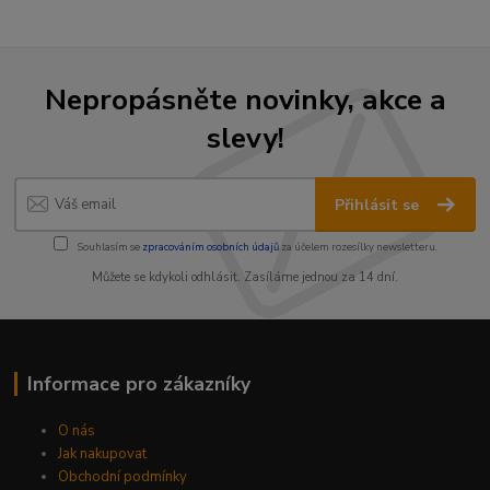
Nepropásněte novinky, akce a
slevy!
Přihlásit se
Souhlasím se
zpracováním osobních údajů
za účelem rozesílky newsletteru.
Můžete se kdykoli odhlásit. Zasíláme jednou za 14 dní.
Informace pro zákazníky
O nás
Jak nakupovat
Obchodní podmínky