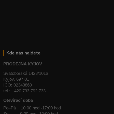
Kde nás najdete
PRODEJNA KYJOV
Svatoborská 1423/101a
Kyjov, 697 01
IČO: 02343860
tel.: +420 733 792 733
Otevírací doba
Po–Pá 10:00 hod -17:00 hod
So
9:00 hod -12:00 hod