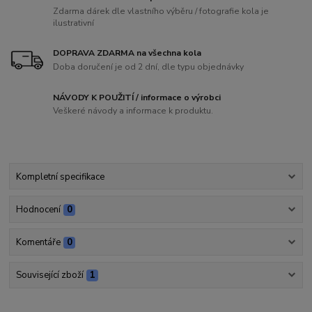
Zdarma dárek dle vlastního výběru / fotografie kola je
ilustrativní
DOPRAVA ZDARMA na všechna kola
Doba doručení je od 2 dní, dle typu objednávky
NÁVODY K POUŽITÍ / informace o výrobci
Veškeré návody a informace k produktu.
Kompletní specifikace
Hodnocení
0
Komentáře
0
Související zboží
1