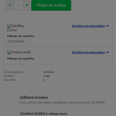
Přidat do košíku
Splátková kalkulačka
Nákup na splátky
Více informací
Splátková kalkulačka
Nákup na splátky
Číslo produktu:
444444
Výrobce:
Urge
Varianta:
L
SEŘÍZENÍ ZDARMA
Kolo před odesláním seřídíme a zkontolujeme ZDARMA
ZDARMA DÁREK k nákupu kola