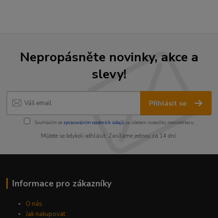
Nepropásněte novinky, akce a
slevy!
Přihlásit se
Souhlasím se
zpracováním osobních údajů
za účelem rozesílky newsletteru.
Můžete se kdykoli odhlásit. Zasíláme jednou za 14 dní.
Informace pro zákazníky
O nás
Jak nakupovat