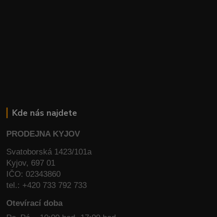
Kde nás najdete
PRODEJNA KYJOV
Svatoborská 1423/101a
Kyjov, 697 01
IČO: 02343860
tel.: +420 733 792 733
Otevírací doba