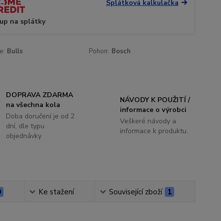
Splátková kalkulačka
up na splátky
e:
Bulls
Pohon:
Bosch
DOPRAVA ZDARMA
NÁVODY K POUŽITÍ /
na všechna kola
informace o výrobci
Doba doručení je od 2
Veškeré návody a
dní, dle typu
informace k produktu.
objednávky
0
Ke stažení
Související zboží
1