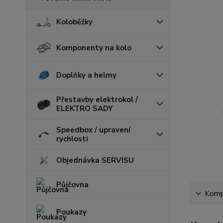
Koloběžky
Komponenty na kolo
Doplňky a helmy
Přestavby elektrokol /
ELEKTRO SADY
Speedbox / upravení
rychlosti
Objednávka SERVISU
Půjčovna
Kompl
Poukazy