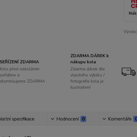
Nák
Výrobc
ZDARMA DÁREK k
SEŘÍZENÍ ZDARMA
nákupu kola
Kolo před odesláním
Zdarma dárek dle
seřídíme a
vlastního výběru /
zkontolujeme ZDARMA
fotografie kola je
ilustrativní
etní specifikace
Hodnocení
0
Komentáře