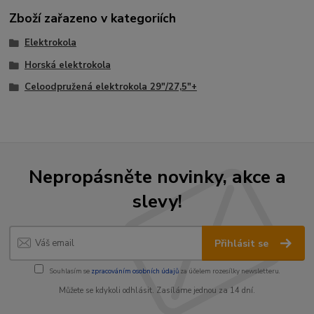
Zboží zařazeno v kategoriích
Elektrokola
Horská elektrokola
Celoodpružená elektrokola 29"/27,5"+
Nepropásněte novinky, akce a
slevy!
Přihlásit se
Souhlasím se
zpracováním osobních údajů
za účelem rozesílky newsletteru.
Můžete se kdykoli odhlásit. Zasíláme jednou za 14 dní.