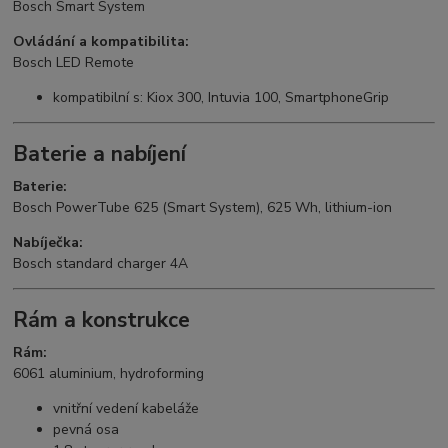
Bosch Smart System
Ovládání a kompatibilita:
Bosch LED Remote
kompatibilní s: Kiox 300, Intuvia 100, SmartphoneGrip
Baterie a nabíjení
Baterie:
Bosch PowerTube 625 (Smart System), 625 Wh, lithium-ion
Nabíječka:
Bosch standard charger 4A
Rám a konstrukce
Rám:
6061 aluminium, hydroforming
vnitřní vedení kabeláže
pevná osa