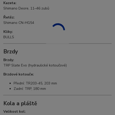
Kazeta:
Shimano Deore, 11–46 zubů
Řetěz:
Shimano CN-HG54
Kliky:
BULLS
Brzdy
Brzdy:
TRP Slate Evo (hydraulické kotoučové)
Brzdové kotouče:
Přední: TR203-45, 203 mm
Zadní: TRP, 180 mm
Kola a pláště
Velikost kol: