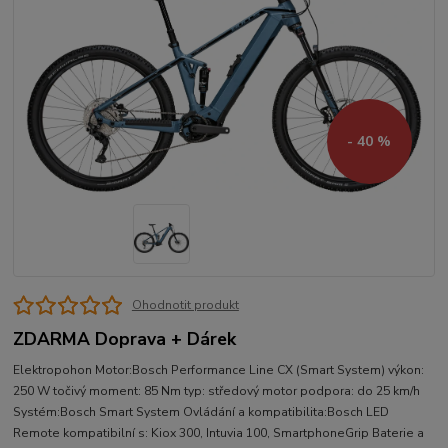
- 40 %
Ohodnotit produkt
ZDARMA Doprava + Dárek
Elektropohon Motor:Bosch Performance Line CX (Smart System) výkon:
250 W točivý moment: 85 Nm typ: středový motor podpora: do 25 km/h
Systém:Bosch Smart System Ovládání a kompatibilita:Bosch LED
Remote kompatibilní s: Kiox 300, Intuvia 100, SmartphoneGrip Baterie a