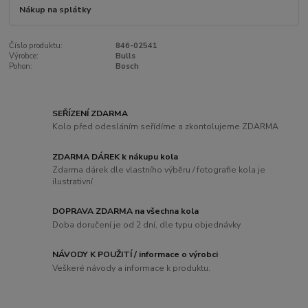
Nákup na splátky
Číslo produktu:
846-02541
Výrobce:
Bulls
Pohon:
Bosch
SEŘÍZENÍ ZDARMA
Kolo před odesláním seřídíme a zkontolujeme ZDARMA
ZDARMA DÁREK k nákupu kola
Zdarma dárek dle vlastního výběru / fotografie kola je
ilustrativní
DOPRAVA ZDARMA na všechna kola
Doba doručení je od 2 dní, dle typu objednávky
NÁVODY K POUŽITÍ / informace o výrobci
Veškeré návody a informace k produktu.