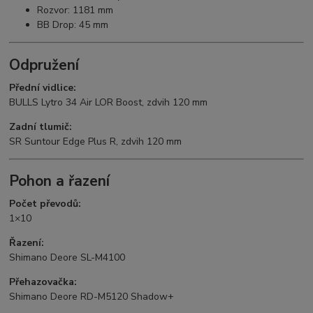
Rozvor: 1181 mm
BB Drop: 45 mm
Odpružení
Přední vidlice:
BULLS Lytro 34 Air LOR Boost, zdvih 120 mm
Zadní tlumič:
SR Suntour Edge Plus R, zdvih 120 mm
Pohon a řazení
Počet převodů:
1×10
Řazení:
Shimano Deore SL-M4100
Přehazovačka:
Shimano Deore RD-M5120 Shadow+