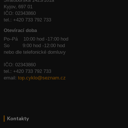
Svatoborská 1423/101a
Kyjov, 697 01
IČO: 02343860
tel.: +420 733 792 733
Otevírací doba
Po–Pá 10:00 hod -17:00 hod
So
9:00 hod -12:00 hod
nebo dle telefonické domluvy
IČO: 02343860
tel.: +420 733 792 733
email:
top.cyklo@seznam.cz
Kontakty