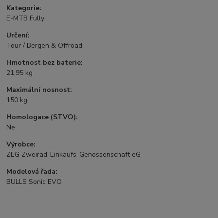
Kategorie:
E-MTB Fully
Určení:
Tour / Bergen & Offroad
Hmotnost bez baterie:
21,95 kg
Maximální nosnost:
150 kg
Homologace (STVO):
Ne
Výrobce:
ZEG Zweirad-Einkaufs-Genossenschaft eG
Modelová řada:
BULLS Sonic EVO