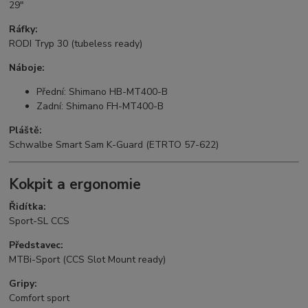
29"
Ráfky:
RODI Tryp 30 (tubeless ready)
Náboje:
Přední: Shimano HB-MT400-B
Zadní: Shimano FH-MT400-B
Pláště:
Schwalbe Smart Sam K-Guard (ETRTO 57-622)
Kokpit a ergonomie
Řidítka:
Sport-SL CCS
Představec:
MTBi-Sport (CCS Slot Mount ready)
Gripy:
Comfort sport