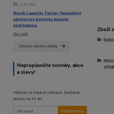
22.01.2026
Bosch Capacity Tester: Spolehlivý
nástroj pro kontrolu baterie
elektrokola
Zboží 
číst celé
Elekt
Zobrazit všechny články
Městs
Nepropásněte novinky, akce
stře
a slevy!
Můžete se kdykoli odhlásit. Zasíláme
jednou za 14 dní.
Přihlásit se