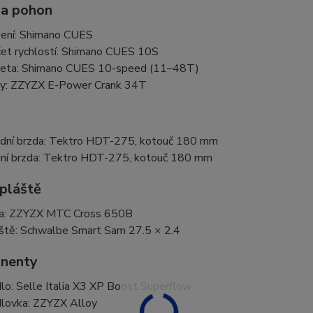
 a pohon
ení: Shimano CUES
et rychlostí: Shimano CUES 10S
eta: Shimano CUES 10-speed (11–48T)
ky: ZZYZX E-Power Crank 34T
dní brzda: Tektro HDT-275, kotouč 180 mm
ní brzda: Tektro HDT-275, kotouč 180 mm
 pláště
a: ZZYZX MTC Cross 650B
ště: Schwalbe Smart Sam 27.5 × 2.4
nenty
lo: Selle Italia X3 XP Boost Superflow
lovka: ZZYZX Alloy