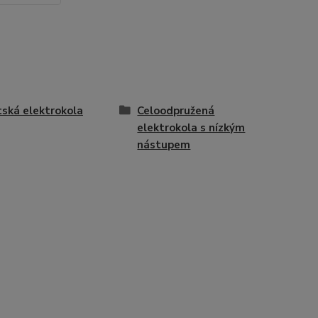
ská elektrokola
Celoodpružená
elektrokola s nízkým
nástupem