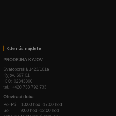
Kde nás najdete
PRODEJNA KYJOV
Svatoborská 1423/101a
Kyjov, 697 01
IČO: 02343860
tel.: +420 733 792 733
Otevírací doba
Po–Pá 10:00 hod -17:00 hod
So
9:00 hod -12:00 hod