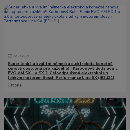
22
.
06
.
2026
Super lehká a kvalitní německá elektrokola konečně
cenově dostupná pro každého!!! Karbonový Bulls Sonic
EVO AM SX 1 a SX 2: Celoodpružená elektrokola s
lehkým motorem Bosch Performance Line SX (BDU31)
číst celé