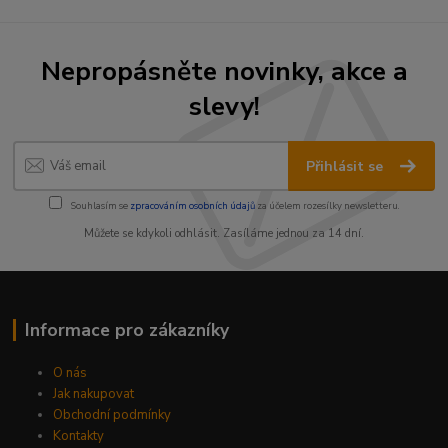
Nepropásněte novinky, akce a
slevy!
Přihlásit se
Souhlasím se
zpracováním osobních údajů
za účelem rozesílky newsletteru.
Můžete se kdykoli odhlásit. Zasíláme jednou za 14 dní.
Informace pro zákazníky
O nás
Jak nakupovat
Obchodní podmínky
Kontakty