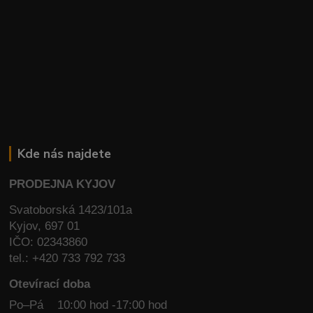
Kde nás najdete
PRODEJNA KYJOV
Svatoborská 1423/101a
Kyjov, 697 01
IČO: 02343860
tel.: +420 733 792 733
Otevírací doba
Po–Pá 10:00 hod -17:00 hod