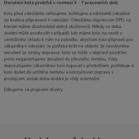
Doručení kola probíhá v rozmezí 3 - 7 pracovních dnů.
Kolo před odesláním seřizujeme, kotolujme a následně zabalíme
do krabice připravené k odeslání. Odesíláme dopravcem DPD, se
kterým máme dlouhodobě dobré zkušenosti. Někdy se doba
dodání může prodloužit v případě, kdy máme kolo na cestě z
centrálního skladu k nám na pobočku, abychom kolo připravili pro
zákazníka k odeslání. Je potřeba brát na vědomí, že neovlivníme
doručení ze strany dopravce, kolo se může v dopravě pozdržet,
proto negarantujeme doručení do přesného termínu. Vždy
doporučujeme zákazníkovi kolo kupovat s předstihem, potřebuje-li
kolo dodat do určitého termínu a konzultovat dopravu s
prodejcem, avšak doba dodání je vždy orientační.
Děkujeme za projevení důvěry.