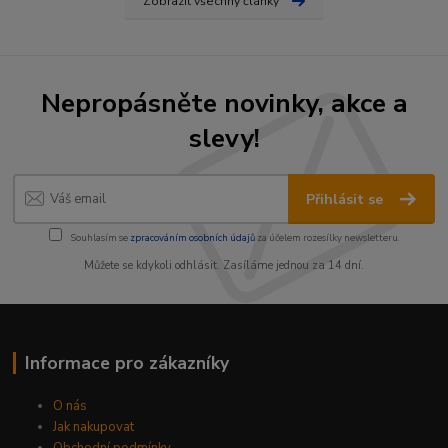
Zobrazit všechny články
Nepropásněte novinky, akce a
slevy!
Přihlásit se
Souhlasím se
zpracováním osobních údajů
za účelem rozesílky newsletteru.
Můžete se kdykoli odhlásit. Zasíláme jednou za 14 dní.
Informace pro zákazníky
O nás
Jak nakupovat
Obchodní podmínky