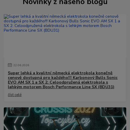
Novinky z našeho blogu
22
.
06
.
2026
Super lehká a kvalitní německá elektrokola konečně
cenově dostupná pro každého!!! Karbonový Bulls Sonic
EVO AM SX 1 a SX 2: Celoodpružená elektrokola s
lehkým motorem Bosch Performance Line SX (BDU31)
číst celé