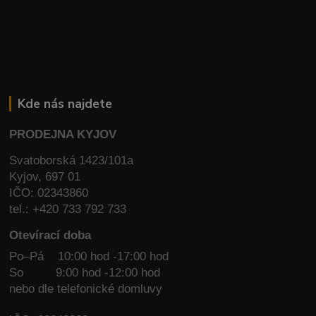
Kde nás najdete
PRODEJNA KYJOV
Svatoborská 1423/101a
Kyjov, 697 01
IČO: 02343860
tel.: +420 733 792 733
Otevírací doba
Po–Pá 10:00 hod -17:00 hod
So
9:00 hod -12:00 hod
nebo dle telefonické domluvy