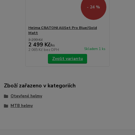
- 24 %
Helma CRATONI AllSet Pro Blue/Gold
Matt
3 299 Kč
2 499 Kč
/
ks
Skladem 1 ks
2 065 Kč
bez DPH
Zvolit variantu
Zboží zařazeno v kategoriích
Otevřené helmy
MTB helmy