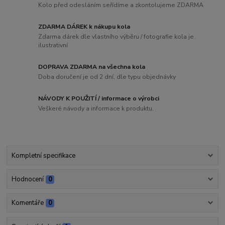
Kolo před odesláním seřídíme a zkontolujeme ZDARMA
ZDARMA DÁREK k nákupu kola
Zdarma dárek dle vlastního výběru / fotografie kola je
ilustrativní
DOPRAVA ZDARMA na všechna kola
Doba doručení je od 2 dní, dle typu objednávky
NÁVODY K POUŽITÍ / informace o výrobci
Veškeré návody a informace k produktu.
Kompletní specifikace
Hodnocení
0
Komentáře
0