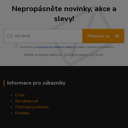
Nepropásněte novinky, akce a
slevy!
Přihlásit se
Souhlasím se
zpracováním osobních údajů
za účelem rozesílky newsletteru.
Můžete se kdykoli odhlásit. Zasíláme jednou za 14 dní.
Informace pro zákazníky
O nás
Jak nakupovat
Obchodní podmínky
Kontakty