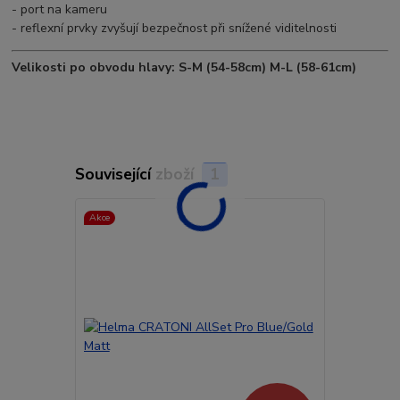
- port na kameru
- reflexní prvky zvyšují bezpečnost při snížené viditelnosti
Velikosti po obvodu hlavy: S-M (54-58cm) M-L (58-61cm)
Související zboží
1
Akce