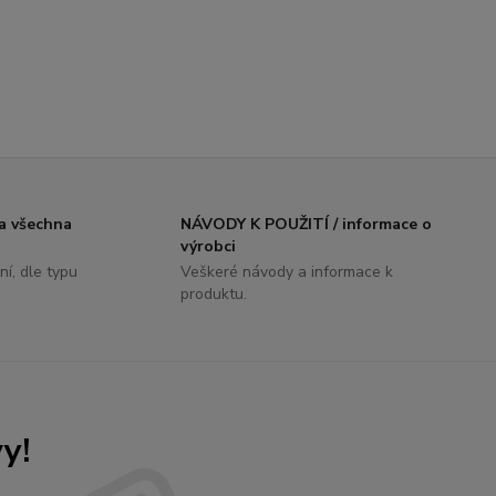
 všechna
NÁVODY K POUŽITÍ / informace o
výrobci
ní, dle typu
Veškeré návody a informace k
produktu.
y!