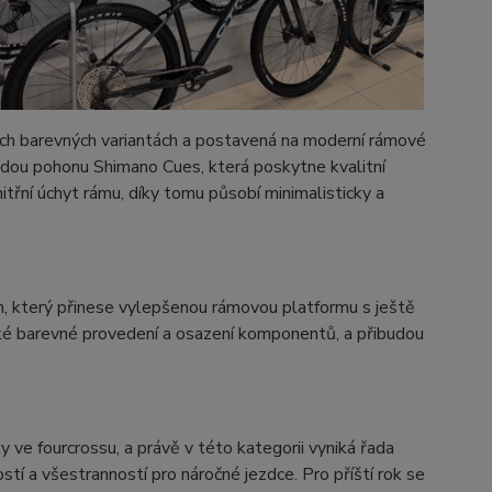
ch barevných variantách a postavená na moderní rámové
dou pohonu Shimano Cues, která poskytne kvalitní
itřní úchyt rámu, díky tomu působí minimalisticky a
m, který přinese vylepšenou rámovou platformu s ještě
aké barevné provedení a osazení komponentů, a přibudou
y ve fourcrossu, a právě v této kategorii vyniká řada
í a všestranností pro náročné jezdce. Pro příští rok se