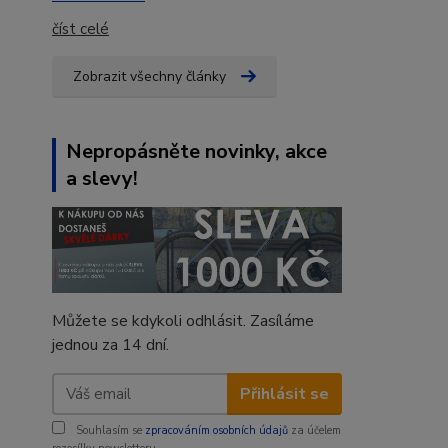
číst celé
Zobrazit všechny články
Nepropásněte novinky, akce
a slevy!
Můžete se kdykoli odhlásit. Zasíláme
jednou za 14 dní.
Přihlásit se
Souhlasím se
zpracováním osobních údajů
za účelem