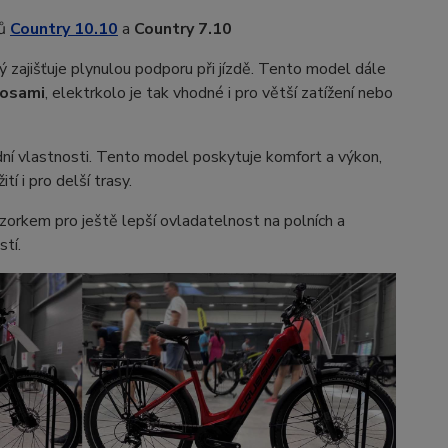
lů
Country 10.10
a
Country 7.10
rý zajišťuje plynulou podporu při jízdě. Tento model dále
 osami
, elektrkolo je tak vhodné i pro větší zatížení nebo
zdní vlastnosti. Tento model poskytuje komfort a výkon,
í i pro delší trasy.
zorkem pro ještě lepší ovladatelnost na polních a
stí.