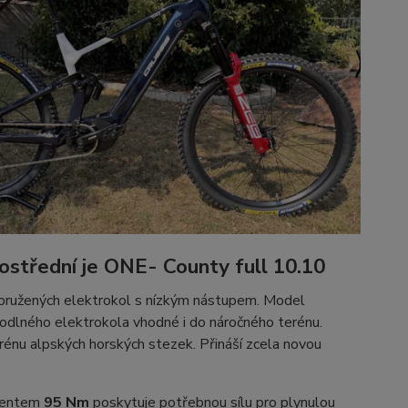
ostřední je ONE- County full 10.10
dpružených elektrokol s nízkým nástupem. Model
odlného elektrokola vhodné i do náročného terénu.
rénu alpských horských stezek. Přináší zcela novou
mentem
95 Nm
poskytuje potřebnou sílu pro plynulou