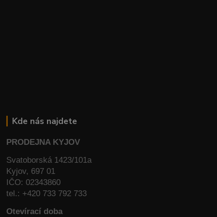
Kde nás najdete
PRODEJNA KYJOV
Svatoborská 1423/101a
Kyjov, 697 01
IČO: 02343860
tel.: +420 733 792 733
Otevírací doba