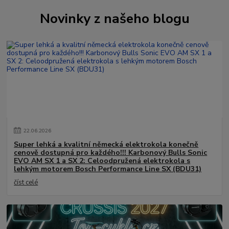
Novinky z našeho blogu
22
.
06
.
2026
Super lehká a kvalitní německá elektrokola konečně
cenově dostupná pro každého!!! Karbonový Bulls Sonic
EVO AM SX 1 a SX 2: Celoodpružená elektrokola s
lehkým motorem Bosch Performance Line SX (BDU31)
číst celé