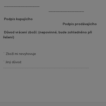
………………………………………
………………………………………
Podpis kupujícího
Podpis prodávajícího
Důvod vrácení zboží:
(nepovinné, bude zohledněno při
řešení)
¨ Zboží mi nevyhovuje
¨ Jiný důvod:
………………………………………………………………………………………………………….