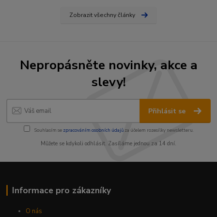
Zobrazit všechny články
Nepropásněte novinky, akce a
slevy!
Přihlásit se
Souhlasím se
zpracováním osobních údajů
za účelem rozesílky newsletteru.
Můžete se kdykoli odhlásit. Zasíláme jednou za 14 dní.
Informace pro zákazníky
O nás