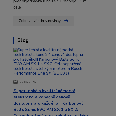
předobjednávka funguje? Předobje...
číst
celé
Zobrazit všechny novinky
Blog
22.06.2026
Super lehká a kvalitní německá
elektrokola konečně cenově
dostupná pro každého!!! Karbonový
Bulls Sonic EVO AM SX 1 a SX 2:
Celoodpružená elektrokola s lehkým