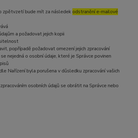
to zpětvzetí bude mít za následek
odstranění e-mailové
vává
dajům a požadovat jejich kopii
sitelnost
vit, popřípadě požadovat omezení jejich zpracování
se nejedná o osobní údaje, které je Správce povinen
pisů
dle Nařízení byla porušena v důsledku zpracování vašich
e zpracováním osobních údajů se obrátit na Správce nebo