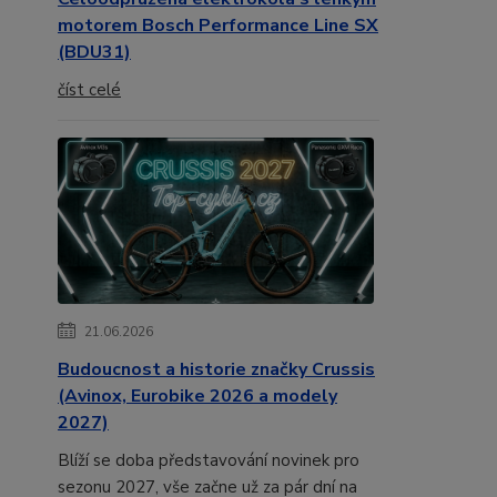
motorem Bosch Performance Line SX
(BDU31)
číst celé
21.06.2026
Budoucnost a historie značky Crussis
(Avinox, Eurobike 2026 a modely
2027)
Blíží se doba představování novinek pro
sezonu 2027, vše začne už za pár dní na