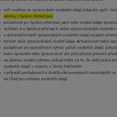
vzít souhlas se zpracováním osobních údajů kdykoliv zpět, to
adresy z funkce Hlídací pes
požadovat po Správci informaci, jaké vaše osobní údaje zpraco
vyžádat si u Správce přístup k vašim zpracovávaným osobním ú
u automatizovaně zpracovaných osobních údajů na jejich přeno
nechat vaše zpracovávané osobní údaje aktualizovat nebo opra
požadovat po společnosti výmaz vašich osobních údajů, pokud 
nebo oprávněn dále zpracovávat dle příslušných právních před
na účinnou soudní ochranu, pokud máte za to, že vaše práva po
osobních údajů v rozporu s tímto Nařízením
v případě pochybností o dodržování povinností souvisejících s
na Úřad pro ochranu osobních údajů