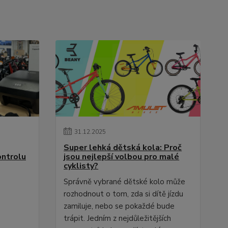
31
.
12
.
2025
Super lehká dětská kola: Proč
ontrolu
jsou nejlepší volbou pro malé
cyklisty?
Správně vybrané dětské kolo může
rozhodnout o tom, zda si dítě jízdu
zamiluje, nebo se pokaždé bude
trápit. Jedním z nejdůležitějších