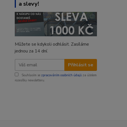
a slevy!
Můžete se kdykoli odhlásit. Zasíláme
jednou za 14 dní.
Přihlásit se
Souhlasím se
zpracováním osobních údajů
za účelem
rozesílky newsletteru.