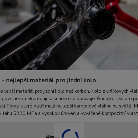
- nejlepší materiál pro jízdní kolo
e lepší materiál pro jízdní kolo než karbon. Kolo z uhlíkových vlá
 povrchem, nekoroduje a snadno se opravuje. Řada kol Gelaro 
ti Toray, které patří mezi nejlepší karbonová vlákna na světě. 
v tahu 5880 MPa a vysokou úroveň a vyvážené kompozitní vlastn