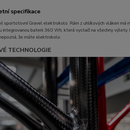
tní specifikace
ké sportotovní Gravel elektrokolo. Rám z uhlíkových vláken m
u integrovanou baterii 360 Wh, která vystačí na všechny výlety.
nepozná, že máte elektrokolo.
VÉ TECHNOLOGIE