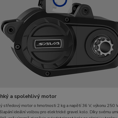
ehký a spolehlivý motor
ký středový motor o hmotnosti 2 kg a napětí 36 V, výkonu 250 
 šlapání ideální volbou pro elektrické gravel kolo. Díky svému um