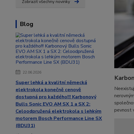
Zobrazit všechny novinky
Blog
22.06.2026
Karbon 
Super lehká a kvalitní německá
Neexistuj
elektrokola konečně cenově
nerovným
dostupná pro každého!!! Karbonový
společnos
Bulls Sonic EVO AM SX 1 a SX 2:
pevnost 
Celoodpružená elektrokola s lehkým
motorem Bosch Performance Line SX
(BDU31)