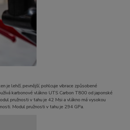
ken je lehčí, pevnější, pohlcuje vibrace způsobené
používá karbonové vlákno UTS Carbon T800 od japonské
Modul pružnosti v tahu je 42 Msi a vlákno má vysokou
osti. Modul pružnosti v tahu je 294 GPa.