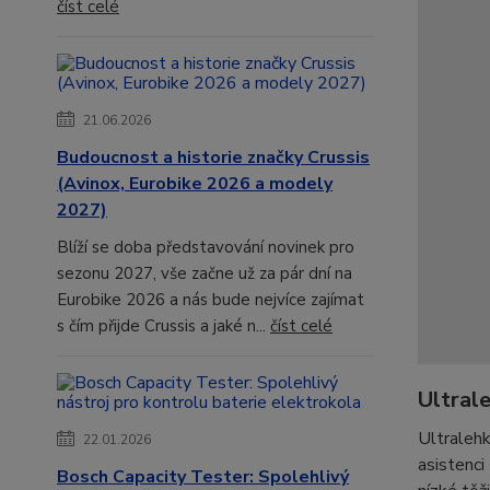
číst celé
21.06.2026
Budoucnost a historie značky Crussis
(Avinox, Eurobike 2026 a modely
2027)
Blíží se doba představování novinek pro
sezonu 2027, vše začne už za pár dní na
Eurobike 2026 a nás bude nejvíce zajímat
s čím přijde Crussis a jaké n...
číst celé
Ultral
Ultraleh
22.01.2026
asistenci
Bosch Capacity Tester: Spolehlivý