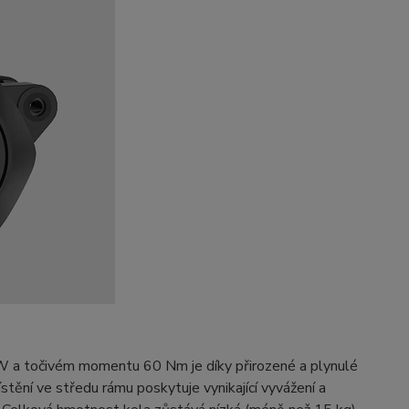
W a točivém momentu 60 Nm je díky přirozené a plynulé
ístění ve středu rámu poskytuje vynikající vyvážení a