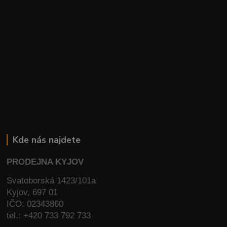
Kde nás najdete
PRODEJNA KYJOV
Svatoborská 1423/101a
Kyjov, 697 01
IČO: 02343860
tel.: +420 733 792 733