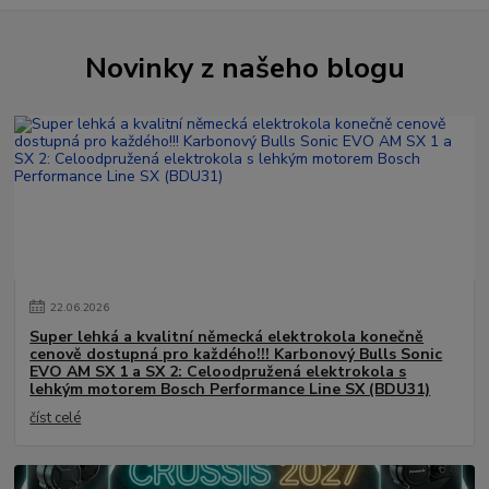
Novinky z našeho blogu
22
.
06
.
2026
Super lehká a kvalitní německá elektrokola konečně
cenově dostupná pro každého!!! Karbonový Bulls Sonic
EVO AM SX 1 a SX 2: Celoodpružená elektrokola s
lehkým motorem Bosch Performance Line SX (BDU31)
číst celé