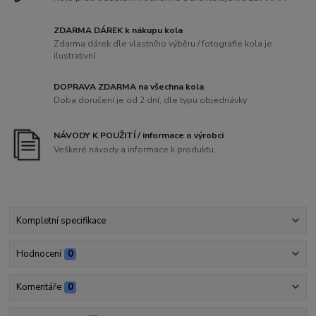
ZDARMA DÁREK k nákupu kola
Zdarma dárek dle vlastního výběru / fotografie kola je
ilustrativní
DOPRAVA ZDARMA na všechna kola
Doba doručení je od 2 dní, dle typu objednávky
NÁVODY K POUŽITÍ / informace o výrobci
Veškeré návody a informace k produktu.
Kompletní specifikace
Hodnocení
0
Komentáře
0