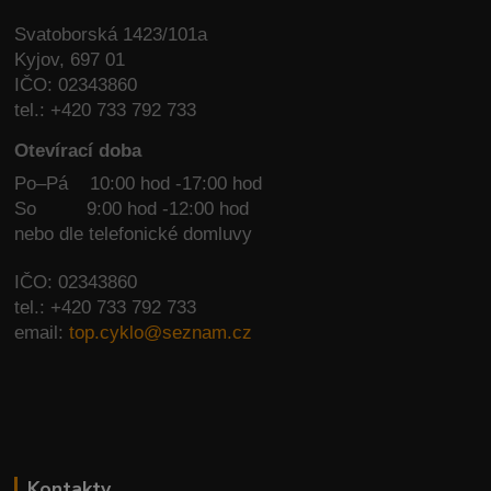
Svatoborská 1423/101a
Kyjov, 697 01
IČO: 02343860
tel.: +420 733 792 733
Otevírací doba
Po–Pá 10:00 hod -17:00 hod
So
9:00 hod -12:00 hod
nebo dle telefonické domluvy
IČO: 02343860
tel.: +420 733 792 733
email:
top.cyklo@seznam.cz
Kontakty