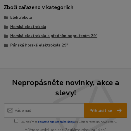
Zboží zařazeno v kategoriích
Elektrokola
Horská elektrokola
Horská elektrokola s předním odpružením 29"
Pánská horská elektrokola 29"
Nepropásněte novinky, akce a
slevy!
Přihlásit se
Souhlasím se
zpracováním osobních údajů
za účelem rozesílky newsletteru.
Můžete se kdykoli odhlásit. Zasíláme jednou za 14 dní.