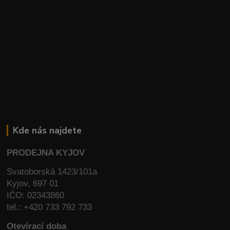
Kde nás najdete
PRODEJNA KYJOV
Svatoborská 1423/101a
Kyjov, 697 01
IČO: 02343860
tel.: +420 733 792 733
Otevírací doba