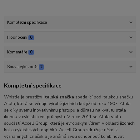
Kompletní specifikace
Hodnocení
0
Komentáře
0
Související zboží
2
Kompletní specifikace
Whistle je prestižní
italská značka
spadající pod italskou značku
Atala, která se věnuje výrobě jízdních kol již od roku 1907. Atala
se díky svému inovativnímu přístupu a důrazu na kvalitu stala
ikonou v cyklistickém průmyslu. V roce 2011 se Atala stala
součástí Accell Group, která je evropským lídrem v oblasti jízdních
kol a cyklistických doplňků. Accell Group sdružuje několik
významných značek a je známá svou schopností kombinovat