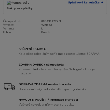
Splátková kalkulačka
Nákup na splátky
Číslo produktu:
0000301222 3
Výrobce:
Whistle
Varianta:
L
Pohon:
Bosch
SEŘÍZENÍ ZDARMA
Kolo před odesláním seřídíme a zkontolujeme ZDARMA
ZDARMA DÁREK k nákupu kola
Zdarma dárek dle vlastního výběru / fotografie kola je
ilustrativní
DOPRAVA ZDARMA na všechna kola
Doba doručení je od 2 dní, dle typu objednávky
NÁVODY K POUŽITÍ / informace o výrobci
Veškeré návody a informace k produktu.