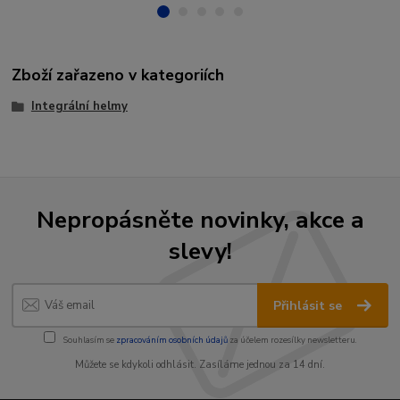
Zboží zařazeno v kategoriích
Integrální helmy
Nepropásněte novinky, akce a
slevy!
Přihlásit se
Souhlasím se
zpracováním osobních údajů
za účelem rozesílky newsletteru.
Můžete se kdykoli odhlásit. Zasíláme jednou za 14 dní.