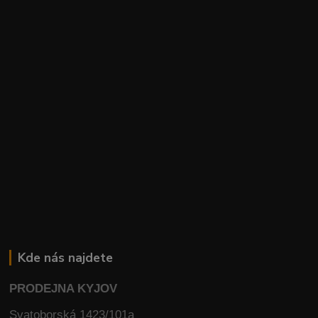
Kde nás najdete
PRODEJNA KYJOV
Svatoborská 1423/101a