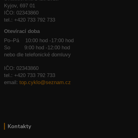
Kyjov, 697 01
IČO: 02343860
tel.: +420 733 792 733
Otevírací doba
Po–Pá 10:00 hod -17:00 hod
So
9:00 hod -12:00 hod
nebo dle telefonické domluvy
IČO: 02343860
tel.: +420 733 792 733
email:
top.cyklo@seznam.cz
Kontakty