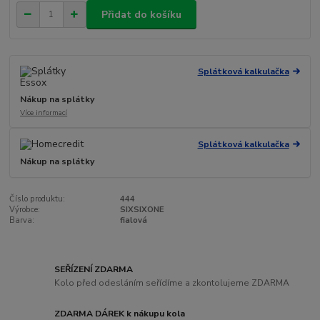
Přidat do košíku
Splátková kalkulačka
Nákup na splátky
Více informací
Splátková kalkulačka
Nákup na splátky
Číslo produktu:
444
Výrobce:
SIXSIXONE
Barva:
fialová
SEŘÍZENÍ ZDARMA
Kolo před odesláním seřídíme a zkontolujeme ZDARMA
ZDARMA DÁREK k nákupu kola