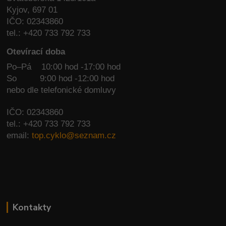
Kyjov, 697 01
IČO: 02343860
tel.: +420 733 792 733
Otevírací doba
Po–Pá 10:00 hod -17:00 hod
So
9:00 hod -12:00 hod
nebo dle telefonické domluvy
IČO: 02343860
tel.: +420 733 792 733
email:
top.cyklo@seznam.cz
Kontakty