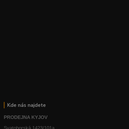
Kde nás najdete
PRODEJNA KYJOV
Svatoborská 1423/101a