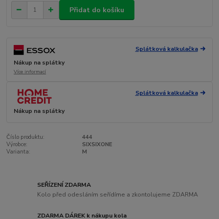
Přidat do košíku
Splátková kalkulačka
Nákup na splátky
Více informací
Splátková kalkulačka
Nákup na splátky
Číslo produktu:
444
Výrobce:
SIXSIXONE
Varianta:
M
SEŘÍZENÍ ZDARMA
Kolo před odesláním seřídíme a zkontolujeme ZDARMA
ZDARMA DÁREK k nákupu kola