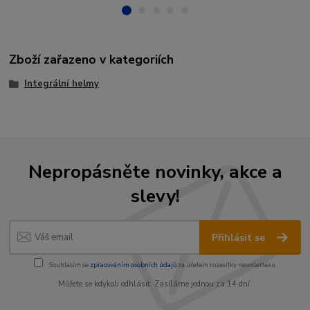
Zboží zařazeno v kategoriích
Integrální helmy
Nepropásněte novinky, akce a
slevy!
Přihlásit se
Souhlasím se
zpracováním osobních údajů
za účelem rozesílky newsletteru.
Můžete se kdykoli odhlásit. Zasíláme jednou za 14 dní.