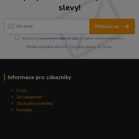
slevy!
Přihlásit se
Souhlasím se
zpracováním osobních údajů
za účelem rozesílky newsletteru.
Můžete se kdykoli odhlásit. Zasíláme jednou za 14 dní.
Informace pro zákazníky
O nás
Jak nakupovat
Obchodní podmínky
Kontakty