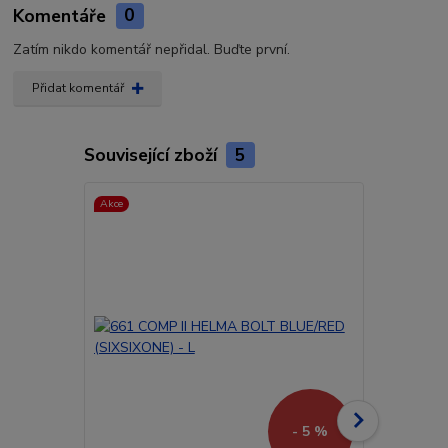
Komentáře
0
Zatím nikdo komentář nepřidal. Buďte první.
Přidat komentář
Související zboží
5
Akce
Akce
Doprava ZD
- 5 %