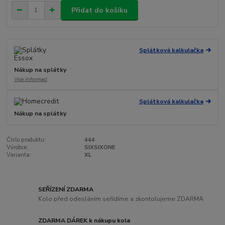
Přidat do košíku
Splátková kalkulačka
Nákup na splátky
Více informací
Splátková kalkulačka
Nákup na splátky
Číslo produktu:
444
Výrobce:
SIXSIXONE
Varianta:
XL
SEŘÍZENÍ ZDARMA
Kolo před odesláním seřídíme a zkontolujeme ZDARMA
ZDARMA DÁREK k nákupu kola