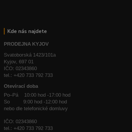
Kde nás najdete
PRODEJNA KYJOV
Svatoborská 1423/101a
Kyjov, 697 01
IČO: 02343860
tel.: +420 733 792 733
Otevírací doba
Po–Pá 10:00 hod -17:00 hod
So
9:00 hod -12:00 hod
nebo dle telefonické domluvy
IČO: 02343860
tel.: +420 733 792 733