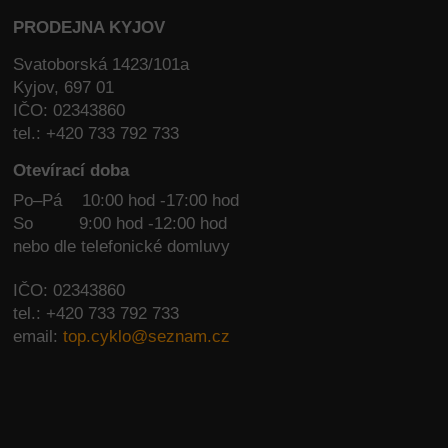
PRODEJNA KYJOV
Svatoborská 1423/101a
Kyjov, 697 01
IČO: 02343860
tel.: +420 733 792 733
Otevírací doba
Po–Pá 10:00 hod -17:00 hod
So
9:00 hod -12:00 hod
nebo dle telefonické domluvy
IČO: 02343860
tel.: +420 733 792 733
email:
top.cyklo@seznam.cz