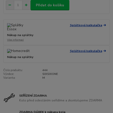
Přidat do košíku
Splátková kalkulačka
Nákup na splátky
Více informací
Splátková kalkulačka
Nákup na splátky
Číslo produktu:
444
Výrobce:
SIXSIXONE
Varianta:
M
SEŘÍZENÍ ZDARMA
Kolo před odesláním seřídíme a zkontolujeme ZDARMA
ZDARMA DÁREK k nákupu kola