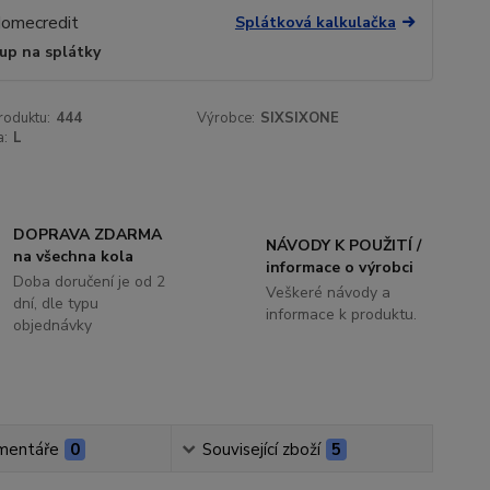
Splátková kalkulačka
up na splátky
roduktu:
444
Výrobce:
SIXSIXONE
a:
L
DOPRAVA ZDARMA
NÁVODY K POUŽITÍ /
na všechna kola
informace o výrobci
Doba doručení je od 2
Veškeré návody a
dní, dle typu
informace k produktu.
objednávky
mentáře
0
Související zboží
5