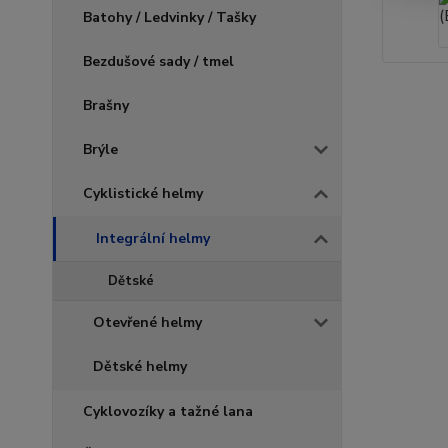
Batohy / Ledvinky / Tašky
Bezdušové sady / tmel
Brašny
Brýle
Cyklistické helmy
Integrální helmy
Dětské
Otevřené helmy
Dětské helmy
Cyklovozíky a tažné lana