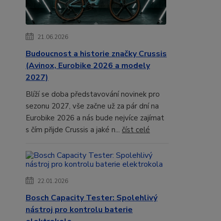
21.06.2026
Budoucnost a historie značky Crussis
(Avinox, Eurobike 2026 a modely
2027)
Blíží se doba představování novinek pro
sezonu 2027, vše začne už za pár dní na
Eurobike 2026 a nás bude nejvíce zajímat
s čím přijde Crussis a jaké n...
číst celé
22.01.2026
Bosch Capacity Tester: Spolehlivý
nástroj pro kontrolu baterie