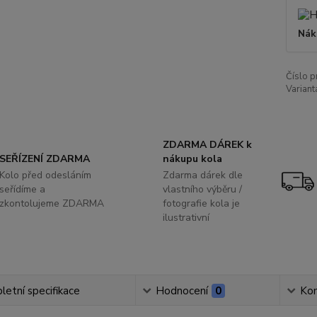
Nák
Číslo p
Variant
ZDARMA DÁREK k
SEŘÍZENÍ ZDARMA
nákupu kola
Kolo před odesláním
Zdarma dárek dle
seřídíme a
vlastního výběru /
zkontolujeme ZDARMA
fotografie kola je
ilustrativní
etní specifikace
Hodnocení
0
Ko