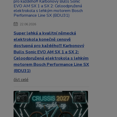
22.06.2026
Super lehká a kvalitní německá
elektrokola konečně cenově
dostupná pro každého!!! Karbonový
Bulls Sonic EVO AM SX 1 a SX 2:
Celoodpružená elektrokola s lehkým
motorem Bosch Performance Line SX
(BDU31)
číst celé