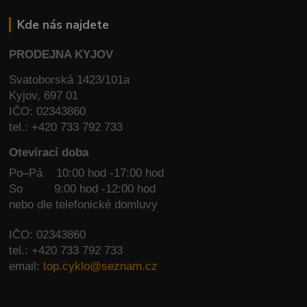
Kde nás najdete
PRODEJNA KYJOV
Svatoborská 1423/101a
Kyjov, 697 01
IČO: 02343860
tel.: +420 733 792 733
Otevírací doba
Po–Pá 10:00 hod -17:00 hod
So
9:00 hod -12:00 hod
nebo dle telefonické domluvy
IČO: 02343860
tel.: +420 733 792 733
email:
top.cyklo@seznam.cz