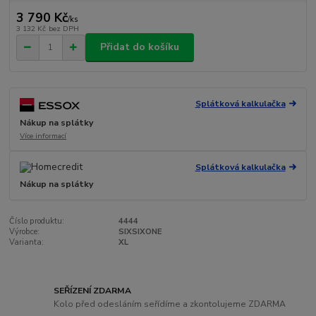
3 790 Kč
/
ks
3 132 Kč
bez DPH
Přidat do košíku
Splátková kalkulačka
Nákup na splátky
Více informací
Splátková kalkulačka
Nákup na splátky
Číslo produktu:
4444
Výrobce:
SIXSIXONE
Varianta:
XL
SEŘÍZENÍ ZDARMA
Kolo před odesláním seřídíme a zkontolujeme ZDARMA