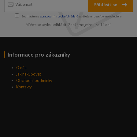
Přihlásit se
Souhlasím se
zpracováním osobních údajů
za účelem rozesílky newsletteru.
Můžete se kdykoli odhlásit. Zasíláme jednou za 14 dní.
Informace pro zákazníky
O nás
Jak nakupovat
Obchodní podmínky
Kontakty