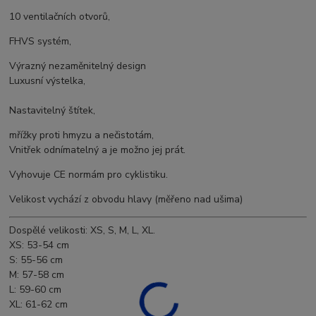
10 ventilačních otvorů,
FHVS systém,
Výrazný nezaměnitelný design
Luxusní výstelka,
Nastavitelný štítek,
mřížky proti hmyzu a nečistotám,
Vnitřek odnímatelný a je možno jej prát.
Vyhovuje CE normám pro cyklistiku.
Velikost vychází z obvodu hlavy (měřeno nad ušima)
Dospělé velikosti: XS, S, M, L, XL.
XS: 53-54 cm
S: 55-56 cm
M: 57-58 cm
L: 59-60 cm
XL: 61-62 cm