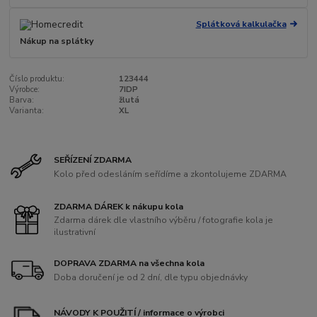
Splátková kalkulačka
Nákup na splátky
Číslo produktu:
123444
Výrobce:
7IDP
Barva:
žlutá
Varianta:
XL
SEŘÍZENÍ ZDARMA
Kolo před odesláním seřídíme a zkontolujeme ZDARMA
ZDARMA DÁREK k nákupu kola
Zdarma dárek dle vlastního výběru / fotografie kola je
ilustrativní
DOPRAVA ZDARMA na všechna kola
Doba doručení je od 2 dní, dle typu objednávky
NÁVODY K POUŽITÍ / informace o výrobci