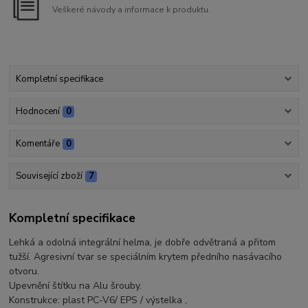
Veškeré návody a informace k produktu.
Kompletní specifikace
Hodnocení
0
Komentáře
0
Související zboží
7
Kompletní specifikace
Lehká a odolná integrální helma, je dobře odvětraná a přitom
tužší. Agresivní tvar se speciálním krytem předního nasávacího
otvoru.
Upevnění štítku na Alu šrouby.
Konstrukce: plast PC-V6/ EPS / výstelka ,