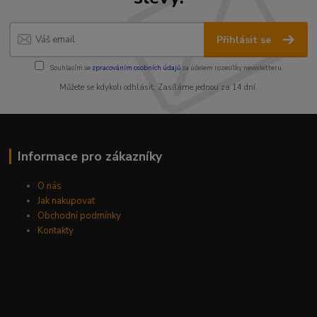
Přihlásit se
Souhlasím se
zpracováním osobních údajů
za účelem rozesílky newsletteru.
Můžete se kdykoli odhlásit. Zasíláme jednou za 14 dní.
Informace pro zákazníky
O nás
Jak nakupovat
Obchodní podmínky
Kontakty