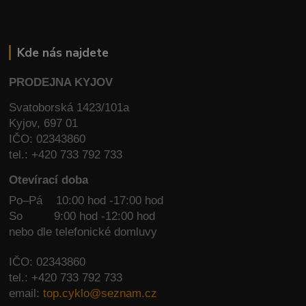
Kde nás najdete
PRODEJNA KYJOV
Svatoborská 1423/101a
Kyjov, 697 01
IČO: 02343860
tel.: +420 733 792 733
Otevírací doba
Po–Pá 10:00 hod -17:00 hod
So
9:00 hod -12:00 hod
nebo dle telefonické domluvy
IČO: 02343860
tel.: +420 733 792 733
email:
top.cyklo@seznam.cz