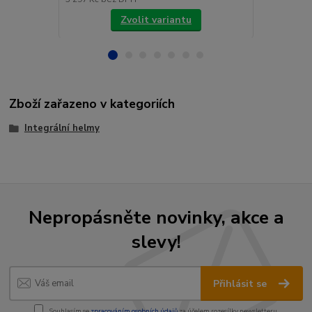
Zvolit variantu
Zboží zařazeno v kategoriích
Integrální helmy
Nepropásněte novinky, akce a
slevy!
Přihlásit se
Souhlasím se
zpracováním osobních údajů
za účelem rozesílky newsletteru.