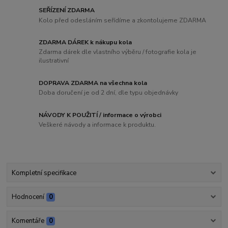
SEŘÍZENÍ ZDARMA
Kolo před odesláním seřídíme a zkontolujeme ZDARMA
ZDARMA DÁREK k nákupu kola
Zdarma dárek dle vlastního výběru / fotografie kola je
ilustrativní
DOPRAVA ZDARMA na všechna kola
Doba doručení je od 2 dní, dle typu objednávky
NÁVODY K POUŽITÍ / informace o výrobci
Veškeré návody a informace k produktu.
Kompletní specifikace
Hodnocení
0
Komentáře
0