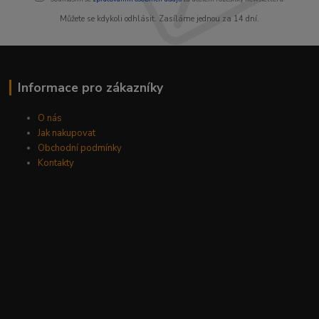
Můžete se kdykoli odhlásit. Zasíláme jednou za 14 dní.
Informace pro zákazníky
O nás
Jak nakupovat
Obchodní podmínky
Kontakty