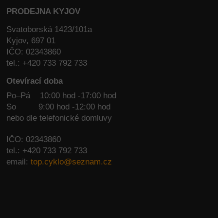
PRODEJNA KYJOV
Svatoborská 1423/101a
Kyjov, 697 01
IČO: 02343860
tel.: +420 733 792 733
Otevírací doba
Po–Pá 10:00 hod -17:00 hod
So
9:00 hod -12:00 hod
nebo dle telefonické domluvy
IČO: 02343860
tel.: +420 733 792 733
email:
top.cyklo@seznam.cz