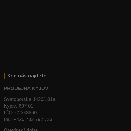
Kde nás najdete
PRODEJNA KYJOV
Svatoborská 1423/101a
Kyjov, 697 01
IČO: 02343860
tel.: +420 733 792 733
Otevírací doba