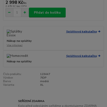
2 998 Kč
/
ks
2 478 Kč
bez DPH
Přidat do košíku
Splátková kalkulačka
Nákup na splátky
Více informací
Splátková kalkulačka
Nákup na splátky
Číslo produktu:
123447
Výrobce:
7IDP
Barva:
modrá
Varianta:
XL
SEŘÍZENÍ ZDARMA
Kolo před odesláním seřídíme a zkontolujeme ZDARMA