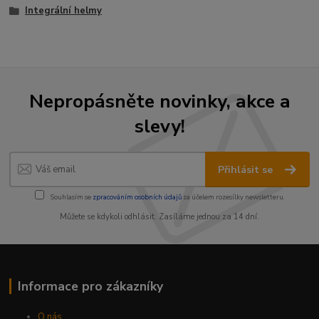
Integrální helmy
Nepropásněte novinky, akce a
slevy!
Přihlásit se
Souhlasím se
zpracováním osobních údajů
za účelem rozesílky newsletteru.
Můžete se kdykoli odhlásit. Zasíláme jednou za 14 dní.
Informace pro zákazníky
O nás