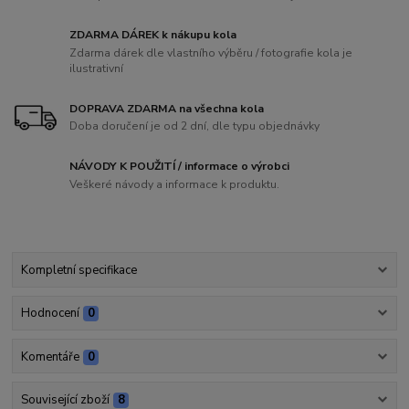
ZDARMA DÁREK k nákupu kola
Zdarma dárek dle vlastního výběru / fotografie kola je
ilustrativní
DOPRAVA ZDARMA na všechna kola
Doba doručení je od 2 dní, dle typu objednávky
NÁVODY K POUŽITÍ / informace o výrobci
Veškeré návody a informace k produktu.
Kompletní specifikace
Hodnocení
0
Komentáře
0
Související zboží
8