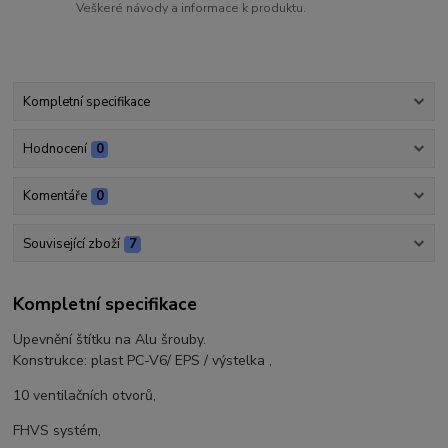
Veškeré návody a informace k produktu.
Kompletní specifikace
Hodnocení
0
Komentáře
0
Související zboží
7
Kompletní specifikace
Upevnění štítku na Alu šrouby.
Konstrukce: plast PC-V6/ EPS / výstelka ,
10 ventilačních otvorů,
FHVS systém,