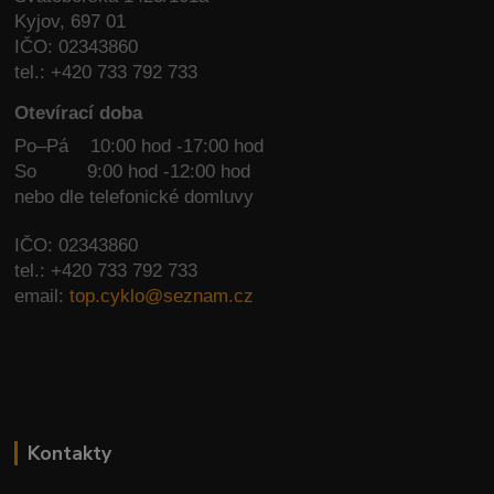
Kyjov, 697 01
IČO: 02343860
tel.: +420 733 792 733
Otevírací doba
Po–Pá 10:00 hod -17:00 hod
So
9:00 hod -12:00 hod
nebo dle telefonické domluvy
IČO: 02343860
tel.: +420 733 792 733
email:
top.cyklo@seznam.cz
Kontakty