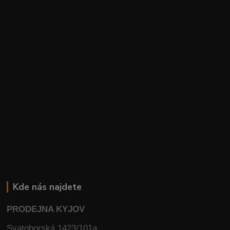
Kde nás najdete
PRODEJNA KYJOV
Svatoborská 1423/101a