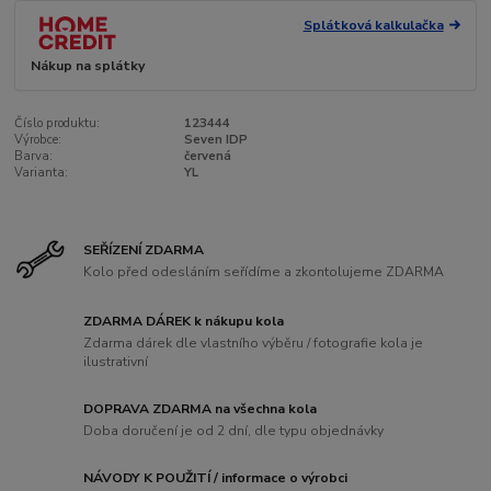
Splátková kalkulačka
Nákup na splátky
Číslo produktu:
123444
Výrobce:
Seven IDP
Barva:
červená
Varianta:
YL
SEŘÍZENÍ ZDARMA
Kolo před odesláním seřídíme a zkontolujeme ZDARMA
ZDARMA DÁREK k nákupu kola
Zdarma dárek dle vlastního výběru / fotografie kola je
ilustrativní
DOPRAVA ZDARMA na všechna kola
Doba doručení je od 2 dní, dle typu objednávky
NÁVODY K POUŽITÍ / informace o výrobci