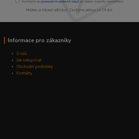
Souhlasím se
zpracováním osobních údajů
za účelem rozesílky newsletteru.
Můžete se kdykoli odhlásit. Zasíláme jednou za 14 dní.
Informace pro zákazníky
O nás
Jak nakupovat
Obchodní podmínky
Kontakty