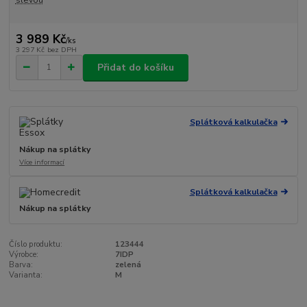
slevou
3 989 Kč
/
ks
3 297 Kč
bez DPH
Přidat do košíku
Splátková kalkulačka
Nákup na splátky
Více informací
Splátková kalkulačka
Nákup na splátky
Číslo produktu:
123444
Výrobce:
7IDP
Barva:
zelená
Varianta:
M