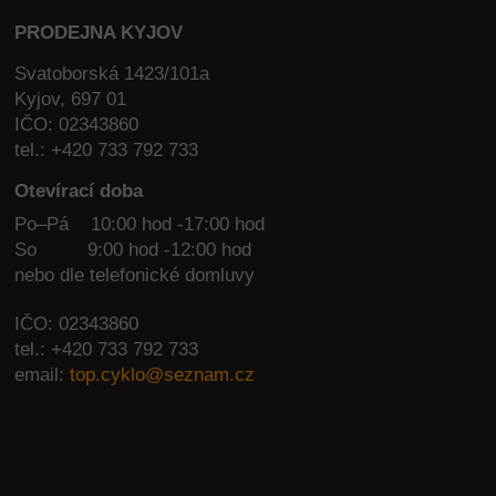
PRODEJNA KYJOV
Svatoborská 1423/101a
Kyjov, 697 01
IČO: 02343860
tel.: +420 733 792 733
Otevírací doba
Po–Pá 10:00 hod -17:00 hod
So
9:00 hod -12:00 hod
nebo dle telefonické domluvy
IČO: 02343860
tel.: +420 733 792 733
email:
top.cyklo@seznam.cz