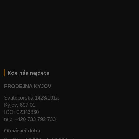
Kde nás najdete
PRODEJNA KYJOV
Svatoborská 1423/101a
Kyjov, 697 01
IČO: 02343860
tel.: +420 733 792 733
Otevírací doba