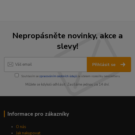
Nepropásněte novinky, akce a
slevy!
Přihlásit se
Souhlasím se
zpracováním osobních údajů
za účelem rozesílky newsletteru.
Můžete se kdykoli odhlásit. Zasíláme jednou za 14 dní.
Informace pro zákazníky
O nás
Jak nakupovat