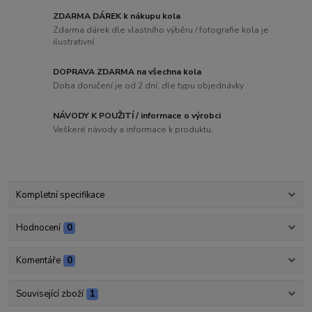
ZDARMA DÁREK k nákupu kola
Zdarma dárek dle vlastního výběru / fotografie kola je
ilustrativní
DOPRAVA ZDARMA na všechna kola
Doba doručení je od 2 dní, dle typu objednávky
NÁVODY K POUŽITÍ / informace o výrobci
Veškeré návody a informace k produktu.
Kompletní specifikace
Hodnocení
0
Komentáře
0
Související zboží
1