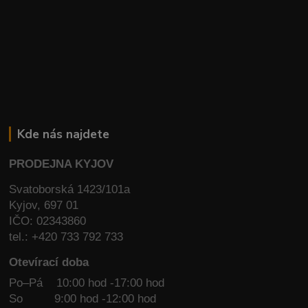
Kde nás najdete
PRODEJNA KYJOV
Svatoborská 1423/101a
Kyjov, 697 01
IČO: 02343860
tel.: +420 733 792 733
Otevírací doba
Po–Pá 10:00 hod -17:00 hod
So
9:00 hod -12:00 hod