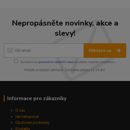
Nepropásněte novinky, akce a
slevy!
Přihlásit se
Souhlasím se
zpracováním osobních údajů
za účelem rozesílky newsletteru.
Můžete se kdykoli odhlásit. Zasíláme jednou za 14 dní.
Informace pro zákazníky
O nás
Jak nakupovat
Obchodní podmínky
Kontakty