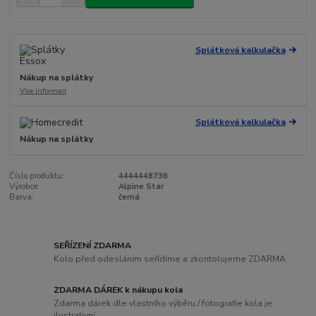
Splátková kalkulačka
Nákup na splátky
Více informací
Splátková kalkulačka
Nákup na splátky
Číslo produktu:
4444448736
Výrobce:
Alpine Star
Barva:
černá
SEŘÍZENÍ ZDARMA
Kolo před odesláním seřídíme a zkontolujeme ZDARMA
ZDARMA DÁREK k nákupu kola
Zdarma dárek dle vlastního výběru / fotografie kola je
ilustrativní