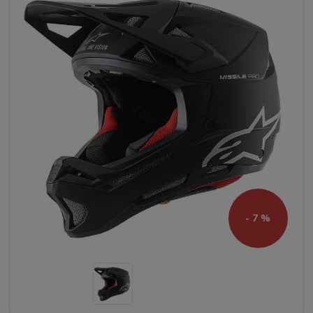
- 7 %