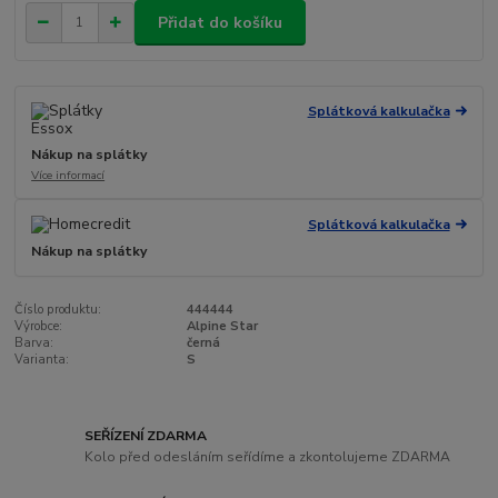
Přidat do košíku
Splátková kalkulačka
Nákup na splátky
Více informací
Splátková kalkulačka
Nákup na splátky
Číslo produktu:
444444
Výrobce:
Alpine Star
Barva:
černá
Varianta:
S
SEŘÍZENÍ ZDARMA
Kolo před odesláním seřídíme a zkontolujeme ZDARMA