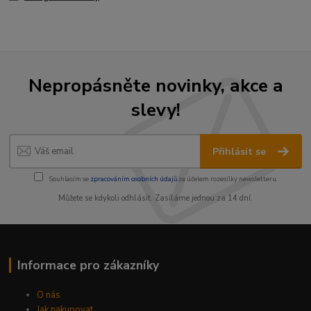
Nepropásněte novinky, akce a
slevy!
Přihlásit se
Souhlasím se
zpracováním osobních údajů
za účelem rozesílky newsletteru.
Můžete se kdykoli odhlásit. Zasíláme jednou za 14 dní.
Informace pro zákazníky
O nás
Jak nakupovat