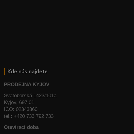
Kde nás najdete
PRODEJNA KYJOV
Svatoborská 1423/101a
Kyjov, 697 01
IČO: 02343860
tel.: +420 733 792 733
Otevírací doba