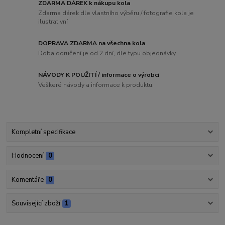
ZDARMA DÁREK k nákupu kola
Zdarma dárek dle vlastního výběru / fotografie kola je
ilustrativní
DOPRAVA ZDARMA na všechna kola
Doba doručení je od 2 dní, dle typu objednávky
NÁVODY K POUŽITÍ / informace o výrobci
Veškeré návody a informace k produktu.
Kompletní specifikace
Hodnocení
0
Komentáře
0
Související zboží
1