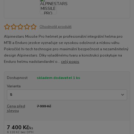
Ohodnotit produkt
Alpinestars Missile Pro helmet je profesionální integrální helma pro
MTB a Enduro jezdce vyznačuje se vysokou odolnost a nízkou váhu.
Pokročilé hi-tech technogie pro maximální bezpečnost a nezaměnitelný
design Alpinestars. Díky vyladěnému tvaru a konstrukci poskytuje na
Enduro helmu nadstandardní o...
celý popis
Dostupnost
skladem dodavatel 1 ks
Varianta
Cena před
7 999 Kč
slevou
7 400 Kč
/
ks
6 116 Kč
bez DPH