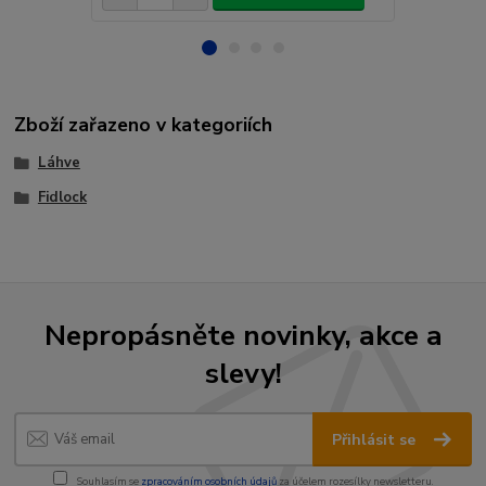
Zboží zařazeno v kategoriích
Láhve
Fidlock
Nepropásněte novinky, akce a
slevy!
Přihlásit se
Souhlasím se
zpracováním osobních údajů
za účelem rozesílky newsletteru.