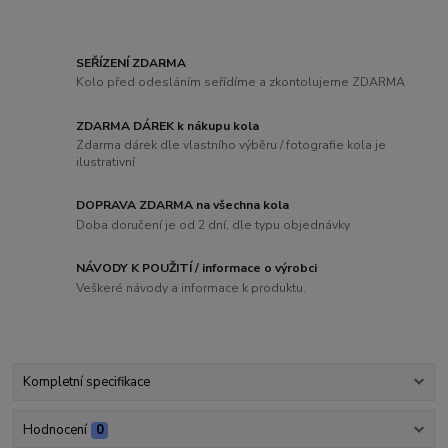
SEŘÍZENÍ ZDARMA
Kolo před odesláním seřídíme a zkontolujeme ZDARMA
ZDARMA DÁREK k nákupu kola
Zdarma dárek dle vlastního výběru / fotografie kola je
ilustrativní
DOPRAVA ZDARMA na všechna kola
Doba doručení je od 2 dní, dle typu objednávky
NÁVODY K POUŽITÍ / informace o výrobci
Veškeré návody a informace k produktu.
Kompletní specifikace
Hodnocení
0