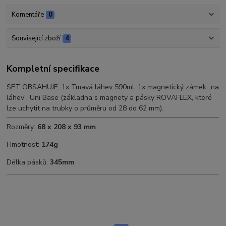
Komentáře
0
Související zboží
4
Kompletní specifikace
SET OBSAHUJE: 1x Tmavá láhev 590ml, 1x magnetický zámek „na
láhev“, Uni Base (základna s magnety a pásky ROVAFLEX, které
lze uchytit na trubky o průměru od 28 do 62 mm).
Rozměry:
68 x 208 x 93 mm
Hmotnost:
174g
Délka pásků:
345mm