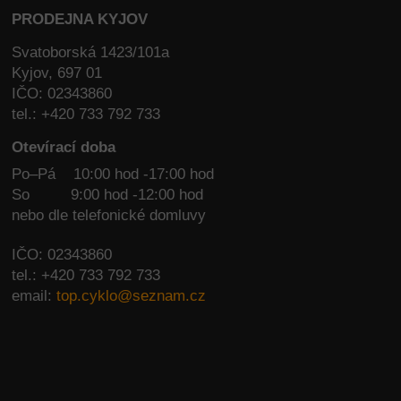
PRODEJNA KYJOV
Svatoborská 1423/101a
Kyjov, 697 01
IČO: 02343860
tel.: +420 733 792 733
Otevírací doba
Po–Pá 10:00 hod -17:00 hod
So
9:00 hod -12:00 hod
nebo dle telefonické domluvy
IČO: 02343860
tel.: +420 733 792 733
email:
top.cyklo@seznam.cz