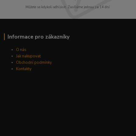
Můžete se kdykoli odhlásit. Zasíláme jednou za 14 dní.
Informace pro zákazníky
O nás
Jak nakupovat
Obchodní podmínky
Kontakty