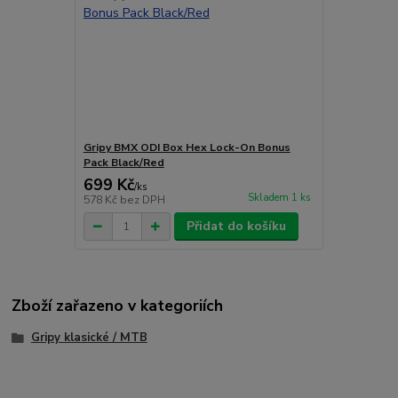
Gripy BMX ODI Box Hex Lock-On Bonus
Pack Black/Red
699 Kč
/
ks
Skladem 1 ks
578 Kč
bez DPH
Přidat do košíku
Zboží zařazeno v kategoriích
Gripy klasické / MTB