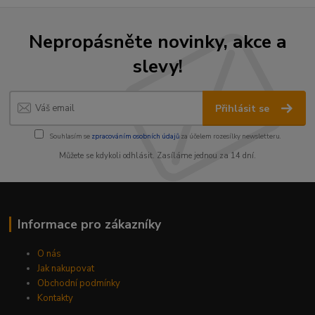
Nepropásněte novinky, akce a
slevy!
Přihlásit se
Souhlasím se
zpracováním osobních údajů
za účelem rozesílky newsletteru.
Můžete se kdykoli odhlásit. Zasíláme jednou za 14 dní.
Informace pro zákazníky
O nás
Jak nakupovat
Obchodní podmínky
Kontakty