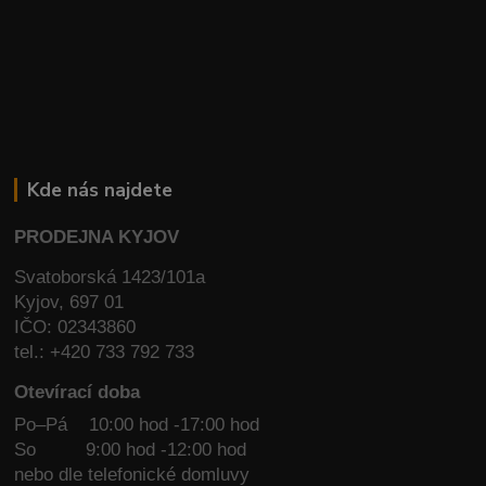
Kde nás najdete
PRODEJNA KYJOV
Svatoborská 1423/101a
Kyjov, 697 01
IČO: 02343860
tel.: +420 733 792 733
Otevírací doba
Po–Pá 10:00 hod -17:00 hod
So
9:00 hod -12:00 hod
nebo dle telefonické domluvy