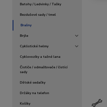
Batohy / Ledvinky / Tašky
Bezdušové sady / tmel
Brašny
Brýle
Cyklistické helmy
Cyklovozíky a tažné lana
Čističe / odmašťovače / čistící
sady
Dětské sedačky
Držáky na telefon
Košíky