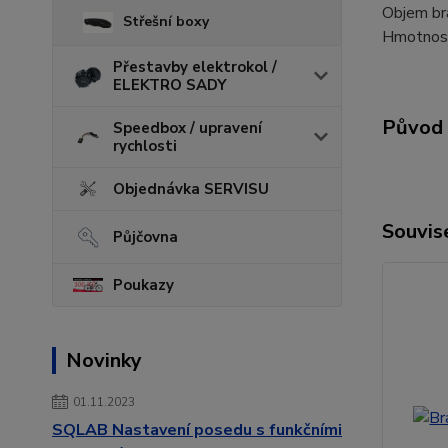
Objem br
Střešní boxy
Hmotnos
Přestavby elektrokol /
ELEKTRO SADY
Původ 
Speedbox / upravení
rychlosti
Objednávka SERVISU
Souvise
Půjčovna
Poukazy
Novinky
01.11.2023
SQLAB Nastavení posedu s funkčními