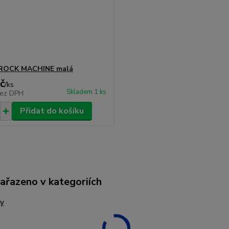
 ROCK MACHINE malá
č
/
ks
Skladem 1 ks
ez DPH
Přidat do košíku
zařazeno v kategoriích
y