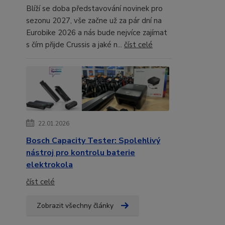
Blíží se doba představování novinek pro
sezonu 2027, vše začne už za pár dní na
Eurobike 2026 a nás bude nejvíce zajímat
s čím přijde Crussis a jaké n...
číst celé
22.01.2026
Bosch Capacity Tester: Spolehlivý
nástroj pro kontrolu baterie
elektrokola
číst celé
Zobrazit všechny články