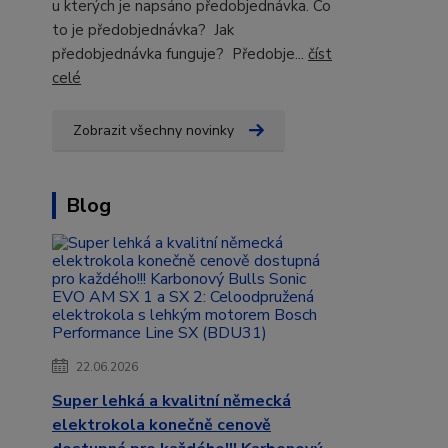
u kterých je napsáno předobjednávka. Co
to je předobjednávka? Jak
předobjednávka funguje? Předobje...
číst
celé
Zobrazit všechny novinky
Blog
22.06.2026
Super lehká a kvalitní německá
elektrokola konečně cenově