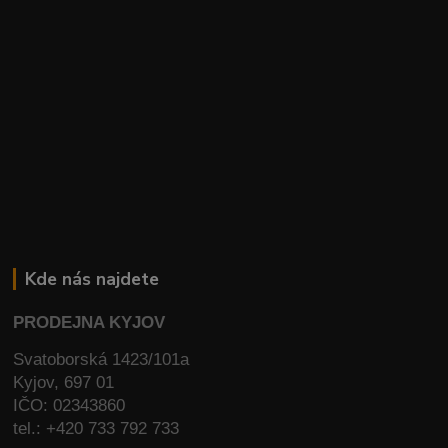
Kde nás najdete
PRODEJNA KYJOV
Svatoborská 1423/101a
Kyjov, 697 01
IČO: 02343860
tel.: +420 733 792 733