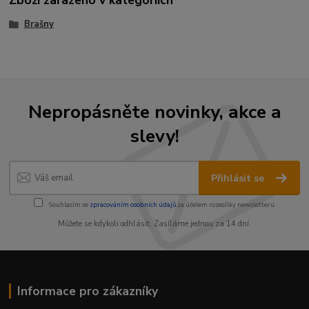
Brašny
Nepropásněte novinky, akce a
slevy!
Přihlásit se
Souhlasím se
zpracováním osobních údajů
za účelem rozesílky newsletteru.
Můžete se kdykoli odhlásit. Zasíláme jednou za 14 dní.
Informace pro zákazníky