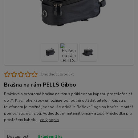
Ohodnotit produkt
Brašna na rám PELLS Gibbo
Praktická a prostorná brašna na rám s průhlednou kapsou pro telefon až
do 7“. Krycí fólie kapsy umožňuje pohodlně ovládat telefon. Kapsu s
telefonem je možné jednoduše oddělit. Reflexní loga na bocích. Montáž
pomocí suchých zipů. Voděodolný materiál brašny a zipů. Průchodka pro
provlečení kabelu...
celý popis
Dostupnost
Skladem 1 ks