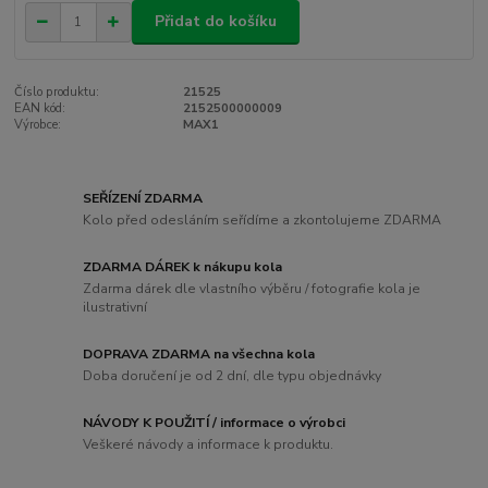
Přidat do košíku
Číslo produktu:
21525
EAN kód:
2152500000009
Výrobce:
MAX1
SEŘÍZENÍ ZDARMA
Kolo před odesláním seřídíme a zkontolujeme ZDARMA
ZDARMA DÁREK k nákupu kola
Zdarma dárek dle vlastního výběru / fotografie kola je
ilustrativní
DOPRAVA ZDARMA na všechna kola
Doba doručení je od 2 dní, dle typu objednávky
NÁVODY K POUŽITÍ / informace o výrobci
Veškeré návody a informace k produktu.