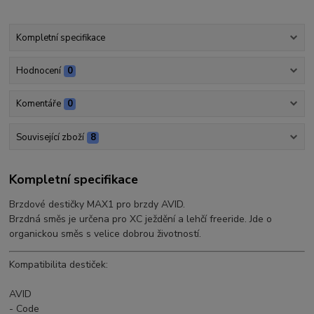
Kompletní specifikace
Hodnocení
0
Komentáře
0
Související zboží
8
Kompletní specifikace
Brzdové destičky MAX1 pro brzdy AVID.
Brzdná směs je určena pro XC ježdění a lehčí freeride. Jde o
organickou směs s velice dobrou životností.
Kompatibilita destiček:
AVID
- Code