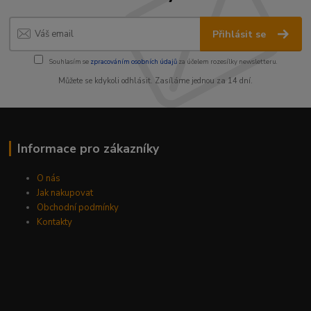
Přihlásit se
Souhlasím se
zpracováním osobních údajů
za účelem rozesílky newsletteru.
Můžete se kdykoli odhlásit. Zasíláme jednou za 14 dní.
Informace pro zákazníky
O nás
Jak nakupovat
Obchodní podmínky
Kontakty