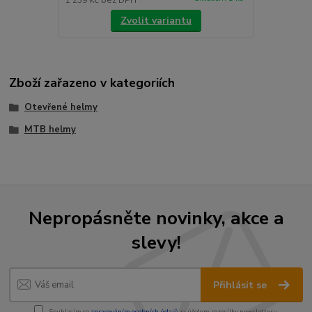
Zvolit variantu
Zboží zařazeno v kategoriích
Otevřené helmy
MTB helmy
Nepropásněte novinky, akce a
slevy!
Přihlásit se
Souhlasím se
zpracováním osobních údajů
za účelem rozesílky newsletteru.