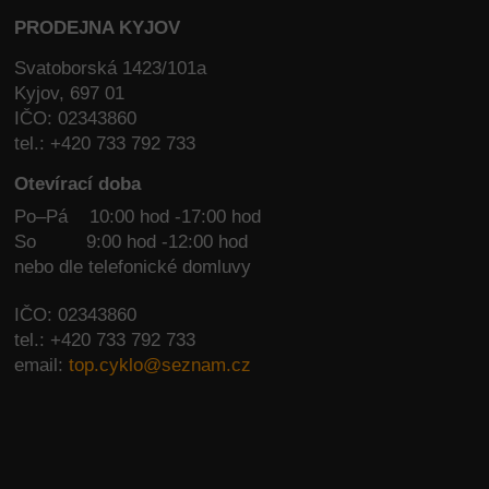
PRODEJNA KYJOV
Svatoborská 1423/101a
Kyjov, 697 01
IČO: 02343860
tel.: +420 733 792 733
Otevírací doba
Po–Pá 10:00 hod -17:00 hod
So
9:00 hod -12:00 hod
nebo dle telefonické domluvy
IČO: 02343860
tel.: +420 733 792 733
email:
top.cyklo@seznam.cz