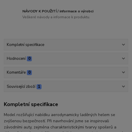
NÁVODY K POUŽITÍ / informace o výrobci
Veškeré návody a informace k produktu.
Kompletní specifikace
Hodnocení
0
Komentáře
0
Související zboží
1
Kompletní specifikace
Model rozšiřující nabídku aerodynamicky laděných helem se
zvýšenou bezpečností. Při navrhování jsme se inspirovali
závodními auty, zejména charakteristickými tvarvy spoilerů a