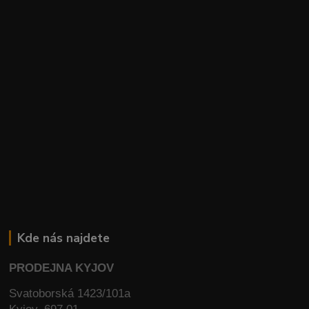
Kde nás najdete
PRODEJNA KYJOV
Svatoborská 1423/101a