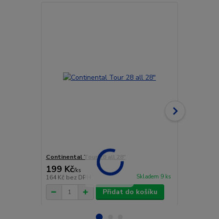
Continental Tour 28 all 28"
Duše CONTIN
199 Kč
199 Kč
/
ks
/
ks
Skladem 9 ks
164 Kč
bez DPH
164 Kč
bez 
Přidat do košíku