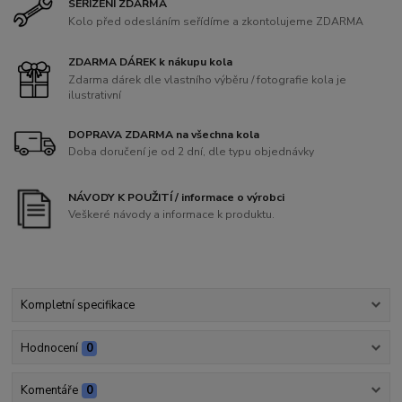
SEŘÍZENÍ ZDARMA
Kolo před odesláním seřídíme a zkontolujeme ZDARMA
ZDARMA DÁREK k nákupu kola
Zdarma dárek dle vlastního výběru / fotografie kola je
ilustrativní
DOPRAVA ZDARMA na všechna kola
Doba doručení je od 2 dní, dle typu objednávky
NÁVODY K POUŽITÍ / informace o výrobci
Veškeré návody a informace k produktu.
Kompletní specifikace
Hodnocení
0
Komentáře
0