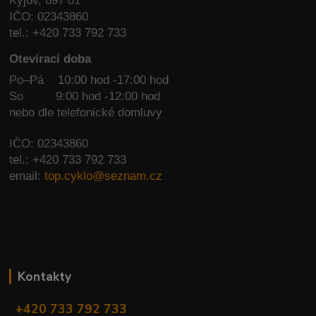
Kyjov, 697 01
IČO: 02343860
tel.: +420 733 792 733
Otevírací doba
Po–Pá 10:00 hod -17:00 hod
So
9:00 hod -12:00 hod
nebo dle telefonické domluvy
IČO: 02343860
tel.: +420 733 792 733
email:
top.cyklo@seznam.cz
Kontakty
+420 733 792 733