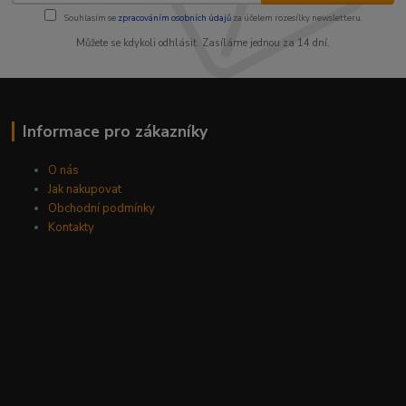
Souhlasím se
zpracováním osobních údajů
za účelem rozesílky newsletteru.
Můžete se kdykoli odhlásit. Zasíláme jednou za 14 dní.
Informace pro zákazníky
O nás
Jak nakupovat
Obchodní podmínky
Kontakty