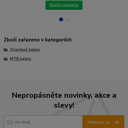
Zvolit variantu
Zboží zařazeno v kategoriích
Otevřené helmy
MTB helmy
Nepropásněte novinky, akce a
slevy!
Přihlásit se