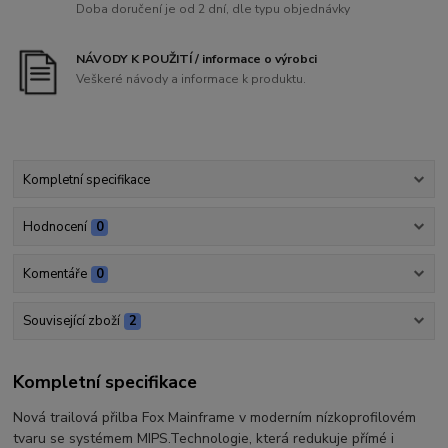
Doba doručení je od 2 dní, dle typu objednávky
NÁVODY K POUŽITÍ / informace o výrobci
Veškeré návody a informace k produktu.
Kompletní specifikace
Hodnocení
0
Komentáře
0
Související zboží
2
Kompletní specifikace
Nová trailová přilba Fox Mainframe v moderním nízkoprofilovém
tvaru se systémem MIPS.Technologie, která redukuje přímé i