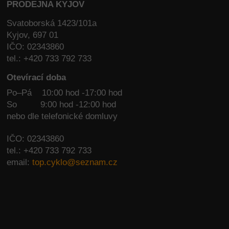
PRODEJNA KYJOV
Svatoborská 1423/101a
Kyjov, 697 01
IČO: 02343860
tel.: +420 733 792 733
Otevírací doba
Po–Pá 10:00 hod -17:00 hod
So
9:00 hod -12:00 hod
nebo dle telefonické domluvy
IČO: 02343860
tel.: +420 733 792 733
email:
top.cyklo@seznam.cz