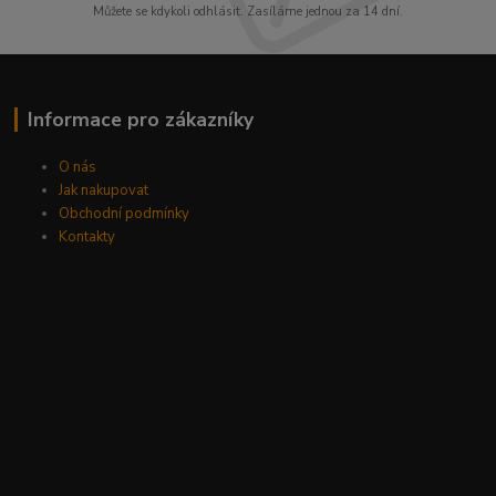
Můžete se kdykoli odhlásit. Zasíláme jednou za 14 dní.
Informace pro zákazníky
O nás
Jak nakupovat
Obchodní podmínky
Kontakty