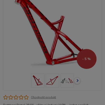
- 5 %
Ohodnotit produkt