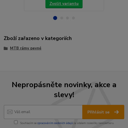
Zvolit variantu
Zboží zařazeno v kategoriích
MTB rámy pevné
Nepropásněte novinky, akce a
slevy!
Přihlásit se
Souhlasím se
zpracováním osobních údajů
za účelem rozesílky newsletteru.