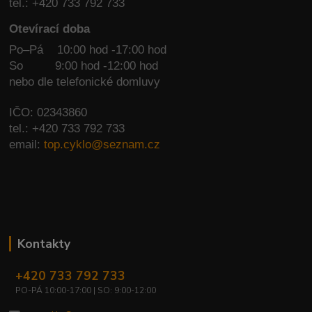
tel.: +420 733 792 733
Otevírací doba
Po–Pá 10:00 hod -17:00 hod
So
9:00 hod -12:00 hod
nebo dle telefonické domluvy
IČO: 02343860
tel.: +420 733 792 733
email:
top.cyklo@seznam.cz
Kontakty
+420 733 792 733
PO-PÁ 10:00-17:00 | SO: 9:00-12:00