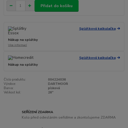
Přidat do košíku
Splátková kalkulačka
Nákup na splátky
Více informací
Splátková kalkulačka
Nákup na splátky
Číslo produktu:
004224036
Výrobce:
DARTMOOR
Barva:
písková
Velikost kol:
26"
SEŘÍZENÍ ZDARMA
Kolo před odesláním seřídíme a zkontolujeme ZDARMA