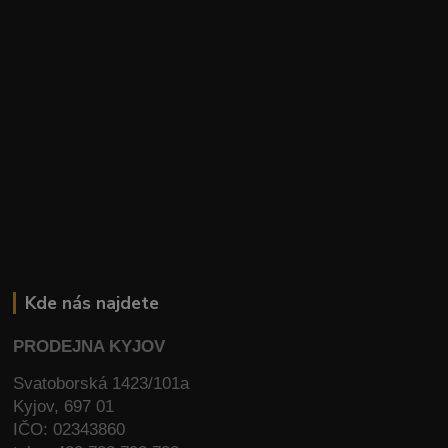
Kde nás najdete
PRODEJNA KYJOV
Svatoborská 1423/101a
Kyjov, 697 01
IČO: 02343860