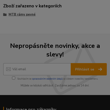
Zboží zařazeno v kategoriích
MTB rámy pevné
Nepropásněte novinky, akce a
slevy!
Přihlásit se
Souhlasím se
zpracováním osobních údajů
za účelem rozesílky newsletteru.
Můžete se kdykoli odhlásit. Zasíláme jednou za 14 dní.
Informace pro zákazníky