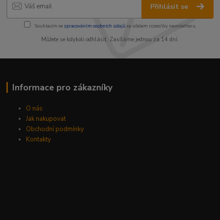
Přihlásit se
Souhlasím se
zpracováním osobních údajů
za účelem rozesílky newsletteru.
Můžete se kdykoli odhlásit. Zasíláme jednou za 14 dní.
Informace pro zákazníky
O nás
Jak nakupovat
Obchodní podmínky
Kontakty