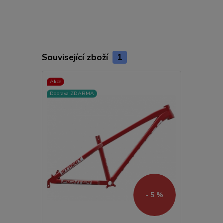
Související zboží
1
Akce
Doprava ZDARMA
- 5 %