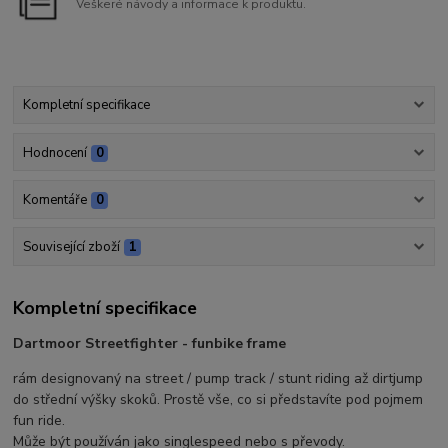
Veškeré návody a informace k produktu.
Kompletní specifikace
Hodnocení
0
Komentáře
0
Související zboží
1
Kompletní specifikace
Dartmoor Streetfighter - funbike frame
rám designovaný na street / pump track / stunt riding až dirtjump
do střední výšky skoků. Prostě vše, co si představíte pod pojmem
fun ride.
Může být používán jako singlespeed nebo s převody.