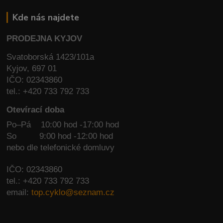
Kde nás najdete
PRODEJNA KYJOV
Svatoborská 1423/101a
Kyjov, 697 01
IČO: 02343860
tel.: +420 733 792 733
Otevírací doba
Po–Pá 10:00 hod -17:00 hod
So
9:00 hod -12:00 hod
nebo dle telefonické domluvy
IČO: 02343860
tel.: +420 733 792 733
email:
top.cyklo@seznam.cz