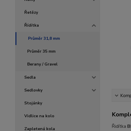
Řetězy
Řídítka
Průměr 31,8 mm
Průměr 35 mm
Berany / Gravel
Sedla
Sedlovky
Kompl
Stojánky
Komple
Vidlice na kolo
Řidítka
B
Zapletená kola