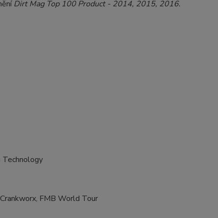
enění
Dirt Mag Top 100 Product - 2014, 2015, 2016.
ng Technology
, Crankworx, FMB World Tour