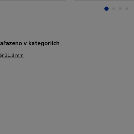
zařazeno v kategoriích
ěr 31,8 mm