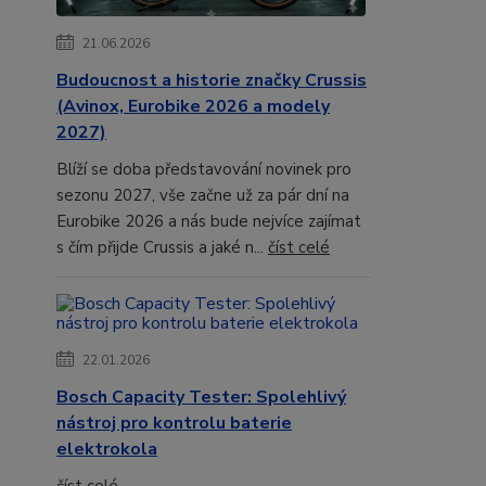
21.06.2026
Budoucnost a historie značky Crussis
(Avinox, Eurobike 2026 a modely
2027)
Blíží se doba představování novinek pro
sezonu 2027, vše začne už za pár dní na
Eurobike 2026 a nás bude nejvíce zajímat
s čím přijde Crussis a jaké n...
číst celé
22.01.2026
Bosch Capacity Tester: Spolehlivý
nástroj pro kontrolu baterie
elektrokola
číst celé